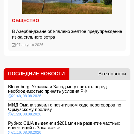
ОБЩЕСТВО
В Азербайджане объявлено желтое предупреждение
из-за сильного ветра
07 августа 2026
ПОСЛЕДНИЕ НОВОСТИ
Все новости
Bloomberg: Украина и Запад могут встать перед
необходимостью принять условия РФ
21:48, 08.08.2026
МИД Омана заявил о позитивном ходе переговоров по
Ормузскому проливу
21:28, 08.08.2026
Рубио: США выделили $201 млн на развитие частных
инвестиций в Закавказье
21:16, 08.08.2026