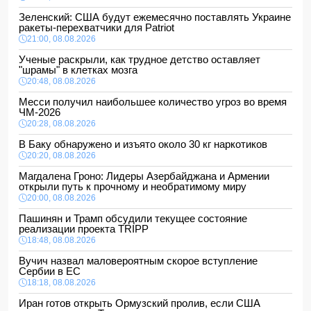
Зеленский: США будут ежемесячно поставлять Украине
ракеты-перехватчики для Patriot
21:00, 08.08.2026
Ученые раскрыли, как трудное детство оставляет
"шрамы" в клетках мозга
20:48, 08.08.2026
Месси получил наибольшее количество угроз во время
ЧМ-2026
20:28, 08.08.2026
В Баку обнаружено и изъято около 30 кг наркотиков
20:20, 08.08.2026
Магдалена Гроно: Лидеры Азербайджана и Армении
открыли путь к прочному и необратимому миру
20:00, 08.08.2026
Пашинян и Трамп обсудили текущее состояние
реализации проекта TRIPP
18:48, 08.08.2026
Вучич назвал маловероятным скорое вступление
Сербии в ЕС
18:18, 08.08.2026
Иран готов открыть Ормузский пролив, если США