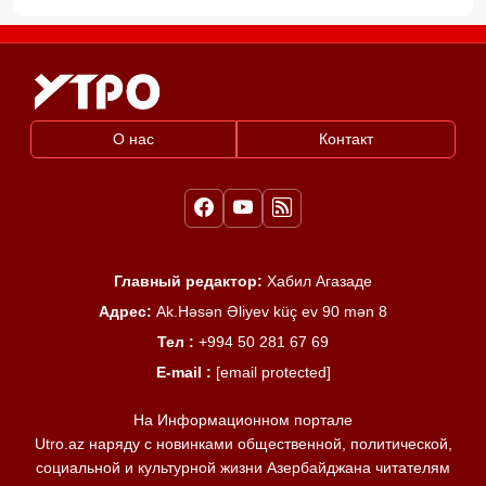
О нас
Контакт
Главный редактор:
Хабил Агазаде
Адрес:
Ak.Həsən Əliyev küç ev 90 mən 8
Тел :
+994 50 281 67 69
E-mail :
[email protected]
На Информационном портале
Utro.az наряду с новинками общественной, политической,
социальной и культурной жизни Азербайджана читателям