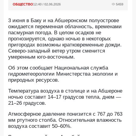
ОБЩЕСТВО
12:40 / 02.06.2026
5459
3 июня в Баку и на Абшеронском полуострове
ожидается переменная облачность, временами
пасмурная погода. В целом осадков не
прогнозируется, однако ночью в некоторых
пригородах возможны кратковременные дожди.
Северо-западный ветер утром сменится
умеренным юго-восточным.
Об этом сообщает Национальная служба
гидрометеорологии Министерства экологии и
природных ресурсов.
Температура воздуха в столице и на Абшероне
ночью составит 14–17 градусов тепла, днем —
21–26 градусов.
Атмосферное давление понизится с 767 до 763
мм ртутного столба. Относительная влажность
воздуха составит 50–60%.