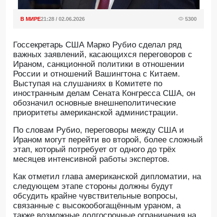
В МИРЕ
21:28 / 02.06.2026
5300
Госсекретарь США Марко Рубио сделал ряд
важных заявлений, касающихся переговоров с
Ираном, санкционной политики в отношении
России и отношений Вашингтона с Китаем.
Выступая на слушаниях в Комитете по
иностранным делам Сената Конгресса США, он
обозначил основные внешнеполитические
приоритеты американской администрации.
По словам Рубио, переговоры между США и
Ираном могут перейти во второй, более сложный
этап, который потребует от одного до трёх
месяцев интенсивной работы экспертов.
Как отметил глава американской дипломатии, на
следующем этапе стороны должны будут
обсудить крайне чувствительные вопросы,
связанные с высокообогащённым ураном, а
также возможные долгосрочные ограничения на