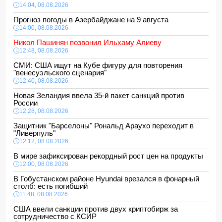
14:04, 08.08.2026
Прогноз погоды в Азербайджане на 9 августа
14:00, 08.08.2026
Никол Пашинян позвонил Ильхаму Алиеву
12:48, 08.08.2026
СМИ: США ищут на Кубе фигуру для повторения
"венесуэльского сценария"
12:40, 08.08.2026
Новая Зеландия ввела 35-й пакет санкций против
России
12:28, 08.08.2026
Защитник "Барселоны" Рональд Араухо переходит в
"Ливерпуль"
12:12, 08.08.2026
В мире зафиксирован рекордный рост цен на продукты
12:00, 08.08.2026
В Гобустанском районе Hyundai врезался в фонарный
столб: есть погибший
11:48, 08.08.2026
США ввели санкции против двух криптобирж за
сотрудничество с КСИР