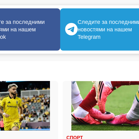
е за последними
Следите за последним
ями на нашем
новостями на нашем
ok
Telegram
СПОРТ