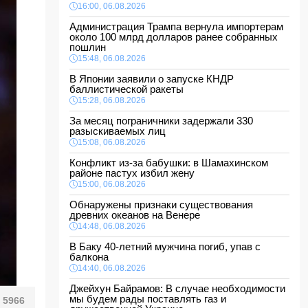
16:00, 06.08.2026
Администрация Трампа вернула импортерам
около 100 млрд долларов ранее собранных
пошлин
15:48, 06.08.2026
В Японии заявили о запуске КНДР
баллистической ракеты
15:28, 06.08.2026
За месяц пограничники задержали 330
разыскиваемых лиц
15:08, 06.08.2026
Конфликт из-за бабушки: в Шамахинском
районе пастух избил жену
15:00, 06.08.2026
Обнаружены признаки существования
древних океанов на Венере
14:48, 06.08.2026
В Баку 40-летний мужчина погиб, упав с
балкона
14:40, 06.08.2026
Джейхун Байрамов: В случае необходимости
мы будем рады поставлять газ и
5966