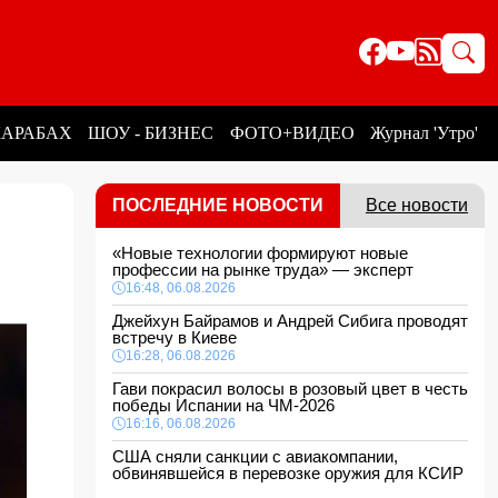
КАРАБАХ
ШОУ - БИЗНЕС
ФОТО+ВИДЕО
Журнал 'Утро'
ПОСЛЕДНИЕ НОВОСТИ
Все новости
«Новые технологии формируют новые
профессии на рынке труда» — эксперт
16:48, 06.08.2026
Джейхун Байрамов и Андрей Сибига проводят
встречу в Киеве
16:28, 06.08.2026
Гави покрасил волосы в розовый цвет в честь
победы Испании на ЧМ-2026
16:16, 06.08.2026
США сняли санкции с авиакомпании,
обвинявшейся в перевозке оружия для КСИР