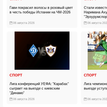
Гави покрасил волосы в розовый цвет
Стали извест
в честь победы Испании на ЧМ-2026
Наримана Аху
"Эрзурумспо
06 августа 2026
06 августа 20
СПОРТ
СПОРТ
Лига конференций УЕФА: "Карабах"
Лига чемпион
сыграет на выезде с киевским
выезде уступ
"Динамо"
06 августа 2026
06 августа 20