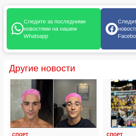
Следите за последними
Следит
новостями на нашем
новост
Whatsapp
Facebo
Другие новости
СПОРТ
СПОРТ