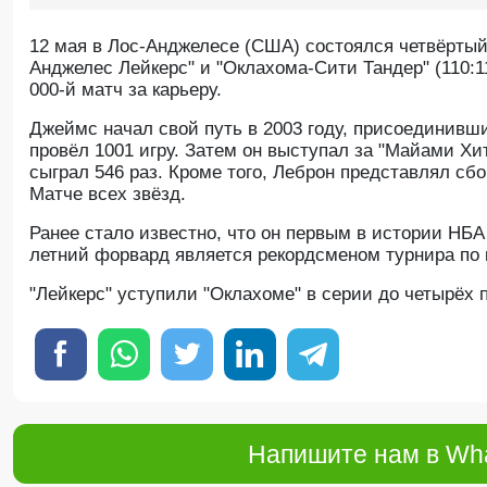
12 мая в Лос-Анджелесе (США) состоялся четвёрты
Анджелес Лейкерс" и "Оклахома-Сити Тандер" (110:1
000-й матч за карьеру.
Джеймс начал свой путь в 2003 году, присоединивши
провёл 1001 игру. Затем он выступал за "Майами Хит"
сыграл 546 раз. Кроме того, Леброн представлял с
Матче всех звёзд.
Ранее стало известно, что он первым в истории НБА 
летний форвард является рекордсменом турнира по к
"Лейкерс" уступили "Оклахоме" в серии до четырёх 
Напишите нам в Wha