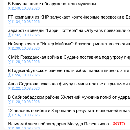
В Баку на пляже обнаружено тело мужчины
11:40, 10.08.2026
FT: компания из КНР запускает контейнерные перевозки в 
11:34, 10.08.2026
Заработки звезды "Гарри Поттера" на OnlyFans превзошли 
11:32, 10.08.2026
Неймар хочет в "Интер Майами": бразилец может воссоеди
11:30, 10.08.2026
СМИ: Гражданская война в Судане поставила под угрозу 
11:28, 10.08.2026
В Гаджигабульском районе тесть избил палкой пьяного зят
11:24, 10.08.2026
Анна Седокова показала фигуру в мини-платье с крыльями
11:22, 10.08.2026
В Сабирабадском районе 59-летний мужчина погиб от удар
11:20, 10.08.2026
12 человек погибли и 8 пропали в результате оползней и н
11:16, 10.08.2026
Ильхам Алиев поблагодарил Масуда Пезешкиана
- ФОТО
11:08, 10.08.2026