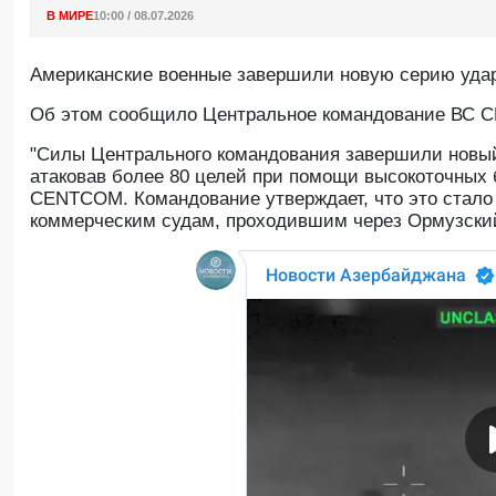
В МИРЕ
10:00 / 08.07.2026
Американские военные завершили новую серию ударо
Oб этом сообщило Центральное командование ВС
"Силы Центрального командования завершили новый
атаковав более 80 целей при помощи высокоточных б
CENTCOM. Командование утверждает, что это стало 
коммерческим судам, проходившим через Ормузский