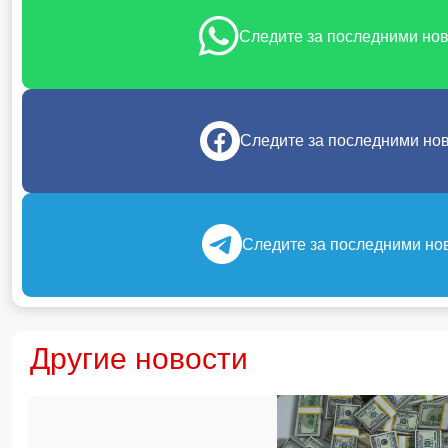
Следите за последними но
Следите за последними но
Следите за последними но
Другие новости