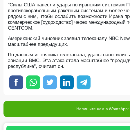
"Силы США нанесли удары по иранским системам П
противокорабельным ракетным системам и более че
рядом с ним, чтобы ослабить возможности Ирана п
коммерческое [судоходство] через международный то
CENTCOM.
Американский чиновник заявил телеканалу NBC New
масштабнее предыдущих.
По данным источника телеканала, удары наносились
авиации ВМС. Эта атака стала масштабнее "предыд
республике", считает он.
Напишите нам в WhatsApp: 