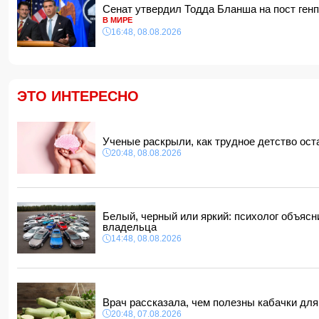
Сенат утвердил Тодда Бланша на пост ге
В МИРЕ
16:48, 08.08.2026
ЭТО ИНТЕРЕСНО
Ученые раскрыли, как трудное детство ост
20:48, 08.08.2026
Белый, черный или яркий: психолог объясн
владельца
14:48, 08.08.2026
Врач рассказала, чем полезны кабачки дл
20:48, 07.08.2026