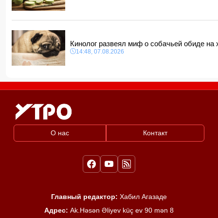
Кинолог развеял миф о собачьей обиде на
14:48, 07.08.2026
О нас
Контакт
Главный редактор:
Хабил Агазаде
Адрес:
Ak.Həsən Əliyev küç ev 90 mən 8