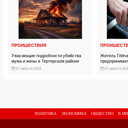
ПРОИШЕСТВИЯ
ПРОИШЕСТ
Ужасающие подробности убийства
Житель Гёйча
мужа и жены в Тертерском районе
предпринима
07 августа 2026
07 августа 20
ПОЛИТИКА
ЭКОНОМИКА
ОБЩЕСТВО
В МИ