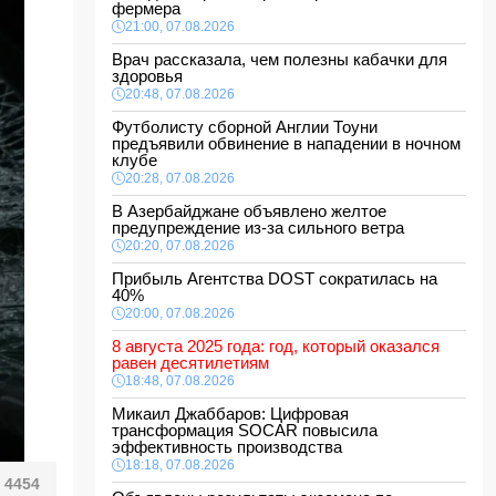
фермера
21:00, 07.08.2026
Врач рассказала, чем полезны кабачки для
здоровья
20:48, 07.08.2026
Футболисту сборной Англии Тоуни
предъявили обвинение в нападении в ночном
клубе
20:28, 07.08.2026
В Азербайджане объявлено желтое
предупреждение из-за сильного ветра
20:20, 07.08.2026
Прибыль Агентства DOST сократилась на
40%
20:00, 07.08.2026
8 августа 2025 года: год, который оказался
равен десятилетиям
18:48, 07.08.2026
Микаил Джаббаров: Цифровая
трансформация SOCAR повысила
эффективность производства
18:18, 07.08.2026
4454