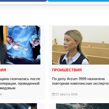
ВИЯ
ПРОИШЕСТВИЯ
щина скончалась после
По делу Arzum 9999 назначена
 операции, проведенной
повторная комплексная эксперт
амедовым
26
07 августа 2026