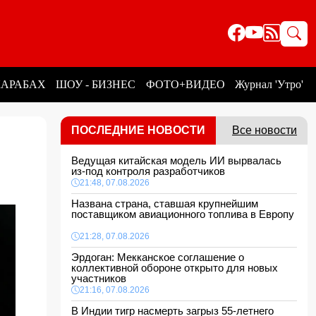
КАРАБАХ
ШОУ - БИЗНЕС
ФОТО+ВИДЕО
Журнал 'Утро'
ПОСЛЕДНИЕ НОВОСТИ
Все новости
Ведущая китайская модель ИИ вырвалась
из-под контроля разработчиков
21:48, 07.08.2026
Названа страна, ставшая крупнейшим
поставщиком авиационного топлива в Европу
21:28, 07.08.2026
Эрдоган: Мекканское соглашение о
коллективной обороне открыто для новых
участников
21:16, 07.08.2026
В Индии тигр насмерть загрыз 55-летнего