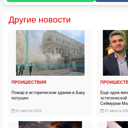
Другие новости
ПРОИШЕСТВИЯ
ПРОИШЕСТ
Пожар в историческом здании в Баку
Еще одна жен
потушен
эстетической
Сеймуром М
07 августа 2026
07 августа 20