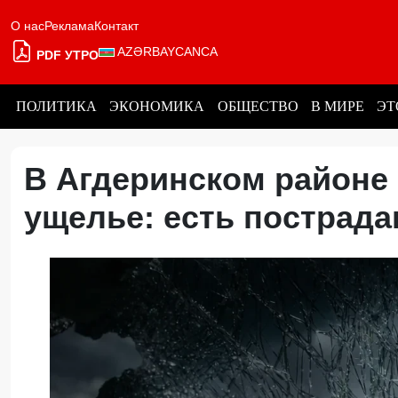
О нас
Реклама
Контакт
AZƏRBAYCANCA
PDF УТРО
ПОЛИТИКА
ЭКОНОМИКА
ОБЩЕСТВО
В МИРЕ
ЭТ
В Агдеринском районе 
ущелье: есть постра