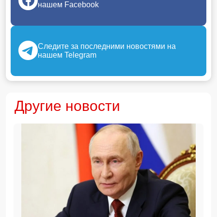
нашем Facebook
Следите за последними новостями на
нашем Telegram
Другие новости