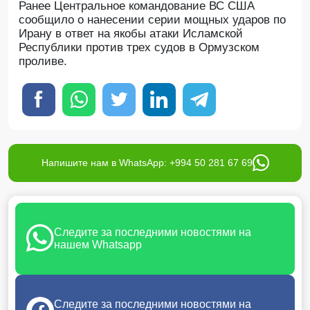
Ранее Центральное командование ВС США
сообщило о нанесении серии мощных ударов по
Ирану в ответ на якобы атаки Исламской
Республики против трех судов в Ормузском
проливе.
Напишите нам в WhatsApp: +994 50 281 67 69
Следите за последними новостями на
нашем Whatsapp
Следите за последними новостями на