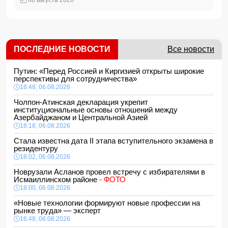
06 августа 2026
ПОСЛЕДНИЕ НОВОСТИ
Все новости
Путин: «Перед Россией и Киргизией открыты широкие
перспективы для сотрудничества»
18:48, 06.08.2026
Чолпон-Атинская декларация укрепит
институциональные основы отношений между
Азербайджаном и Центральной Азией
18:18, 06.08.2026
Стала известна дата II этапа вступительного экзамена в
резидентуру
18:02, 06.08.2026
Новрузали Асланов провел встречу с избирателями в
Исмаиллинском районе
- ФОТО
18:00, 06.08.2026
«Новые технологии формируют новые профессии на
рынке труда» — эксперт
16:48, 06.08.2026