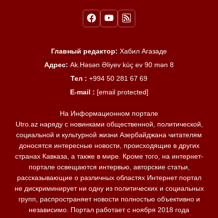
Главный редактор:
Хабил Агазаде
Адрес:
Ak.Həsən Əliyev küç ev 90 mən 8
Тел :
+994 50 281 67 69
E-mail :
[email protected]
На Информационном портале
Utro.az наряду с новинками общественной, политической,
социальной и культурной жизни Азербайджана читателям
доносятся интересные новости, происходящие в других
странах Кавказа, а также в мире. Кроме того, на интернет-
портале освещаются интервью, авторские статьи,
рассказывающие о различных областях Интернет портал
не дискриминирует ни одну из политических и социальных
групп, распространяет новости полностью объективно и
независимо. Портал работает с ноября 2018 года