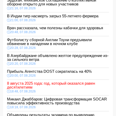
Эрдоган: Мекканское соглашение о коллективной
обороне открыто для новых участников
21:16, 07.08.2026
В Индии тигр насмерть загрыз 55-летнего фермера
21:00, 07.08.2026
Врач рассказала, чем полезны кабачки для здоровья
20:48, 07.08.2026
Футболисту сборной Англии Тоуни предъявили
обвинение в нападении в ночном клубе
20:28, 07.08.2026
В Азербайджане объявлено желтое предупреждение из-
за сильного ветра
20:20, 07.08.2026
Прибыль Агентства DOST сократилась на 40%
20:00, 07.08.2026
8 августа 2025 года: год, который оказался равен
десятилетиям
18:48, 07.08.2026
Микаил Джаббаров: Цифровая трансформация SOCAR
повысила эффективность производства
18:18, 07.08.2026
Объявлены результаты экзамена по выявлению