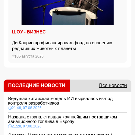
ШОУ - БИЗНЕС
Ди Каприо профинансировал фонд по спасению
редчайших животных планеты
05 августа 2026
ПОСЛЕДНИЕ НОВОСТИ
Все новости
Ведущая китайская модель ИИ вырвалась из-под
контроля разработчиков
21:48, 07.08.2026
Названа страна, ставшая крупнейшим поставщиком
авиационного топлива в Европу
21:28, 07.08.2026