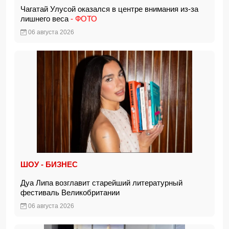
Чагатай Улусой оказался в центре внимания из-за
лишнего веса
- ФОТО
06 августа 2026
ШОУ - БИЗНЕС
Дуа Липа возглавит старейший литературный
фестиваль Великобритании
06 августа 2026