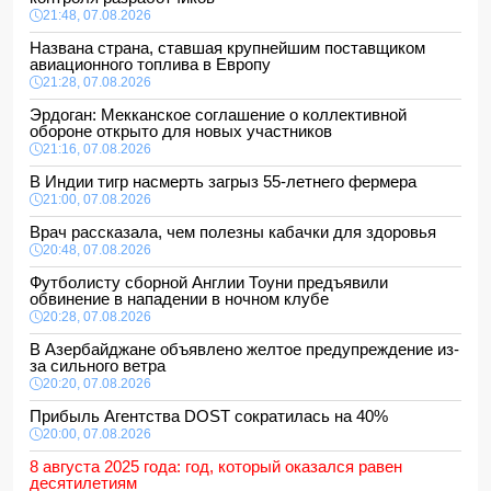
21:48, 07.08.2026
Названа страна, ставшая крупнейшим поставщиком
авиационного топлива в Европу
21:28, 07.08.2026
Эрдоган: Мекканское соглашение о коллективной
обороне открыто для новых участников
21:16, 07.08.2026
В Индии тигр насмерть загрыз 55-летнего фермера
21:00, 07.08.2026
Врач рассказала, чем полезны кабачки для здоровья
20:48, 07.08.2026
Футболисту сборной Англии Тоуни предъявили
обвинение в нападении в ночном клубе
20:28, 07.08.2026
В Азербайджане объявлено желтое предупреждение из-
за сильного ветра
20:20, 07.08.2026
Прибыль Агентства DOST сократилась на 40%
20:00, 07.08.2026
8 августа 2025 года: год, который оказался равен
десятилетиям