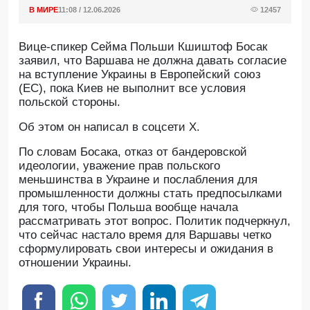
В МИРЕ
11:08 / 12.06.2026
12457
Вице-спикер Сейма Польши Кшиштоф Босак
заявил, что Варшава не должна давать согласие
на вступление Украины в Европейский союз
(ЕС), пока Киев не выполнит все условия
польской стороны.
Oб этом он написал в соцсети X.
По словам Босака, отказ от бандеровской
идеологии, уважение прав польского
меньшинства в Украине и послабления для
промышленности должны стать предпосылками
для того, чтобы Польша вообще начала
рассматривать этот вопрос. Политик подчеркнул,
что сейчас настало время для Варшавы четко
сформулировать свои интересы и ожидания в
отношении Украины.