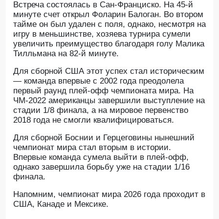
Встреча состоялась в Сан-Франциско. На 45-й
минуте счет открыл Фоларин Балоган. Во втором
тайме он был удален с поля, однако, несмотря на
игру в меньшинстве, хозяева турнира сумели
увеличить преимущество благодаря голу Малика
Тилльмана на 82-й минуте.
Для сборной США этот успех стал историческим
— команда впервые с 2002 года преодолела
первый раунд плей-офф чемпионата мира. На
ЧМ-2022 американцы завершили выступление на
стадии 1/8 финала, а на мировое первенство
2018 года не смогли квалифицироваться.
Для сборной Боснии и Герцеговины нынешний
чемпионат мира стал вторым в истории.
Впервые команда сумела выйти в плей-офф,
однако завершила борьбу уже на стадии 1/16
финала.
Напомним, чемпионат мира 2026 года проходит в
США, Канаде и Мексике.