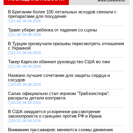
В Британии более 100 летальных исходов связали с
препаратами для похудения
21:48, 06.08.2026
Трамп уберег ребенка от падения со сцены
21:28, 06.08.2026
В Турции прозвучали призывы пересмотреть отношения
с Украиной
21:16, 06.08.2026
Такер Карлсон обвинил руководство США во лжи
21:00, 06.08.2026
Названо лучшее сочетание для защиты сердца и
сосудов
20:48, 06.08.2026
Салах официально стал игроком "Трабзонспора":
раскрыты детали контракта
20:28, 06.08.2026
В США ожидается ускоренное рассмотрение
законопроекта о санкциях против РФ и Ирана
20:20, 06.08.2026
Вниманию пассажиров: меняются схемы движения