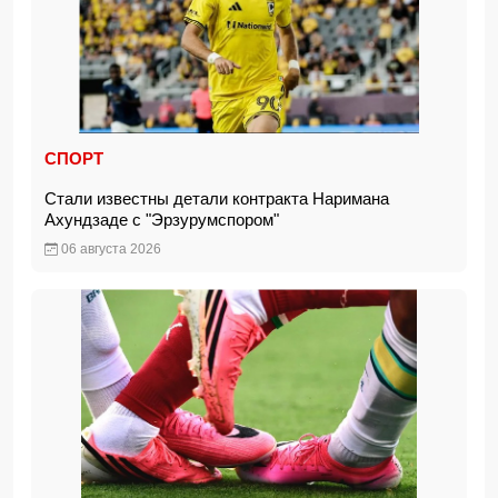
СПОРТ
Стали известны детали контракта Наримана
Ахундзаде с "Эрзурумспором"
06 августа 2026