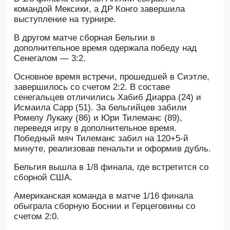
командой Мексики, а ДР Конго завершила
выступление на турнире.
В другом матче сборная Бельгии в
дополнительное время одержала победу над
Сенегалом — 3:2.
Основное время встречи, прошедшей в Сиэтле,
завершилось со счетом 2:2. В составе
сенегальцев отличились Хабиб Диарра (24) и
Исмаила Сарр (51). За бельгийцев забили
Ромелу Лукаку (86) и Юри Тилеманс (89),
переведя игру в дополнительное время.
Победный мяч Тилеманс забил на 120+5-й
минуте, реализовав пенальти и оформив дубль.
Бельгия вышла в 1/8 финала, где встретится со
сборной США.
Американская команда в матче 1/16 финала
обыграла сборную Боснии и Герцеговины со
счетом 2:0.