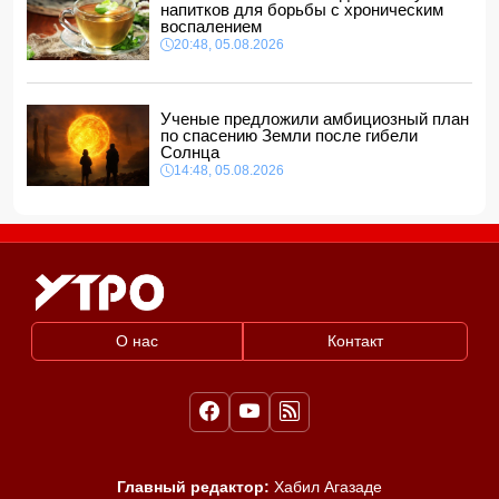
морях
напитков для борьбы с хроническим
12:40, 06.08.2026
воспалением
20:48, 05.08.2026
Ученые предложили амбициозный план
по спасению Земли после гибели
Солнца
14:48, 05.08.2026
О нас
Контакт
Главный редактор:
Хабил Агазаде