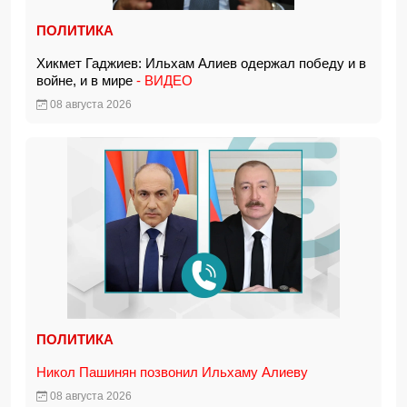
ПОЛИТИКА
Хикмет Гаджиев: Ильхам Алиев одержал победу и в
войне, и в мире
- ВИДЕО
08 августа 2026
ПОЛИТИКА
Никол Пашинян позвонил Ильхаму Алиеву
08 августа 2026