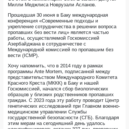
Милли Меджлиса Новрузали Асланов.
Прошедшая 30 июня в Баку международная
конференция «Современные подходы и
укрепление сотрудничества в решении вопроса
пропавших без вести лиц» является частью
работы, осуществляемой Госкомиссией
Азербайджана в сотрудничестве с
Международной комиссией по пропавшим без
вести (ICMP).
Хочу напомнить, что в 2014 году в рамках
программы Ante Mortem, подписанной между
представительством Международного Комитета
Красного Креста (МККК) в Баку и нашей
Госкомиссией, начался сбор биологических
образцов у близких родственников пропавших
граждан. С 2023 года эту работу проводит Центр
генетических исследований при Главном военно-
медицинском управлении Службы
государственной безопасности (СГБ). Благодаря
этим мерам на сегодняшний день удалось