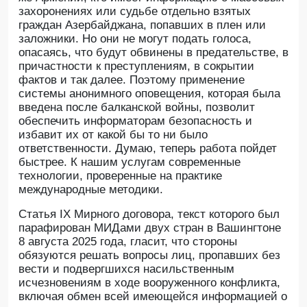
захоронениях или судьбе отдельно взятых
граждан Азербайджана, попавших в плен или
заложники. Но они не могут подать голоса,
опасаясь, что будут обвинены в предательстве, в
причастности к преступлениям, в сокрытии
фактов и так далее. Поэтому применение
системы анонимного оповещения, которая была
введена после балканской войны, позволит
обеспечить информаторам безопасность и
избавит их от какой бы то ни было
ответственности. Думаю, теперь работа пойдет
быстрее. К нашим услугам современные
технологии, проверенные на практике
международные методики.
Статья IX Мирного договора, текст которого был
парафирован МИДами двух стран в Вашингтоне
8 августа 2025 года, гласит, что стороны
обязуются решать вопросы лиц, пропавших без
вести и подвергшихся насильственным
исчезновениям в ходе вооруженного конфликта,
включая обмен всей имеющейся информацией о