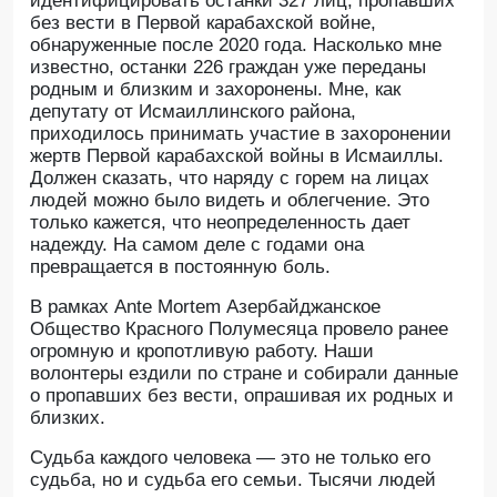
идентифицировать останки 327 лиц, пропавших
без вести в Первой карабахской войне,
обнаруженные после 2020 года. Насколько мне
известно, останки 226 граждан уже переданы
родным и близким и захоронены. Мне, как
депутату от Исмаиллинского района,
приходилось принимать участие в захоронении
жертв Первой карабахской войны в Исмаиллы.
Должен сказать, что наряду с горем на лицах
людей можно было видеть и облегчение. Это
только кажется, что неопределенность дает
надежду. На самом деле с годами она
превращается в постоянную боль.
В рамках Ante Mortem Азербайджанское
Общество Красного Полумесяца провело ранее
огромную и кропотливую работу. Наши
волонтеры ездили по стране и собирали данные
о пропавших без вести, опрашивая их родных и
близких.
Судьба каждого человека — это не только его
судьба, но и судьба его семьи. Тысячи людей