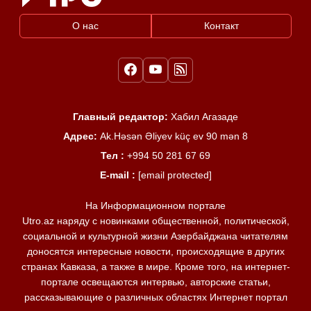
О нас
Контакт
Главный редактор:
Хабил Агазаде
Адрес:
Ak.Həsən Əliyev küç ev 90 mən 8
Тел :
+994 50 281 67 69
E-mail :
[email protected]
На Информационном портале
Utro.az наряду с новинками общественной, политической,
социальной и культурной жизни Азербайджана читателям
доносятся интересные новости, происходящие в других
странах Кавказа, а также в мире. Кроме того, на интернет-
портале освещаются интервью, авторские статьи,
рассказывающие о различных областях Интернет портал