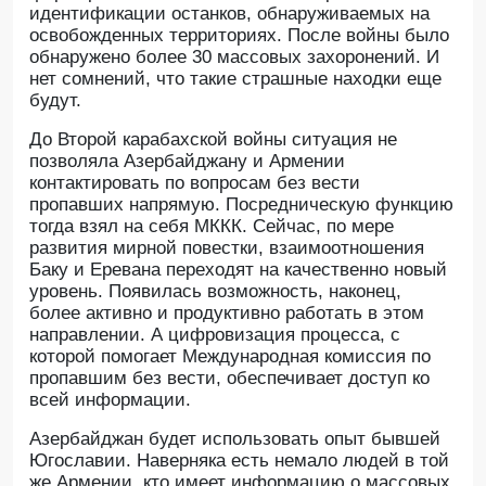
идентификации останков, обнаруживаемых на
освобожденных территориях. После войны было
обнаружено более 30 массовых захоронений. И
нет сомнений, что такие страшные находки еще
будут.
До Второй карабахской войны ситуация не
позволяла Азербайджану и Армении
контактировать по вопросам без вести
пропавших напрямую. Посредническую функцию
тогда взял на себя МККК. Сейчас, по мере
развития мирной повестки, взаимоотношения
Баку и Еревана переходят на качественно новый
уровень. Появилась возможность, наконец,
более активно и продуктивно работать в этом
направлении. А цифровизация процесса, с
которой помогает Международная комиссия по
пропавшим без вести, обеспечивает доступ ко
всей информации.
Азербайджан будет использовать опыт бывшей
Югославии. Наверняка есть немало людей в той
же Армении, кто имеет информацию о массовых