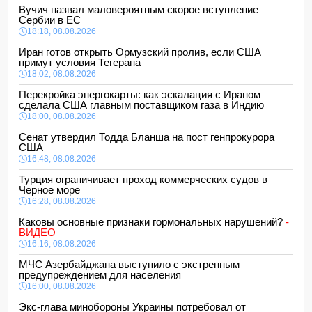
Вучич назвал маловероятным скорое вступление
Сербии в ЕС
18:18, 08.08.2026
Иран готов открыть Ормузский пролив, если США
примут условия Тегерана
18:02, 08.08.2026
Перекройка энергокарты: как эскалация с Ираном
сделала США главным поставщиком газа в Индию
18:00, 08.08.2026
Сенат утвердил Тодда Бланша на пост генпрокурора
США
16:48, 08.08.2026
Турция ограничивает проход коммерческих судов в
Черное море
16:28, 08.08.2026
Каковы основные признаки гормональных нарушений?
-
ВИДЕО
16:16, 08.08.2026
МЧС Азербайджана выступило с экстренным
предупреждением для населения
16:00, 08.08.2026
Экс-глава минобороны Украины потребовал от