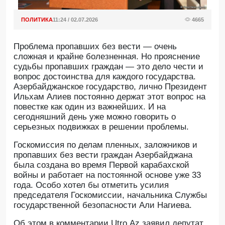
ПОЛИТИКА
11:24 / 02.07.2026
4665
Проблема пропавших без вести — очень
сложная и крайне болезненная. Но прояснение
судьбы пропавших граждан — это дело чести и
вопрос достоинства для каждого государства.
Азербайджанское государство, лично Президент
Ильхам Алиев постоянно держат этот вопрос на
повестке как один из важнейших. И на
сегодняшний день уже можно говорить о
серьезных подвижках в решении проблемы.
Госкомиссия по делам пленных, заложников и
пропавших без вести граждан Азербайджана
была создана во время Первой карабахской
войны и работает на постоянной основе уже 33
года. Особо хотел бы отметить усилия
председателя Госкомиссии, начальника Службы
государственной безопасности Али Нагиева.
Об этом в комментарии Utro.Az заявил депутат