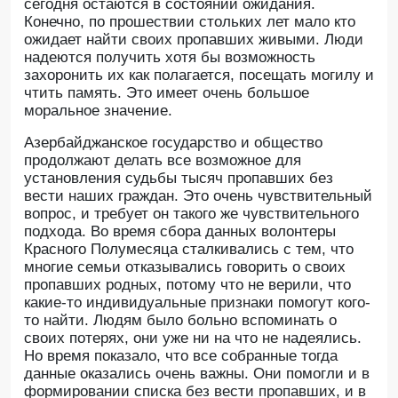
сегодня остаются в состоянии ожидания.
Конечно, по прошествии стольких лет мало кто
ожидает найти своих пропавших живыми. Люди
надеются получить хотя бы возможность
захоронить их как полагается, посещать могилу и
чтить память. Это имеет очень большое
моральное значение.
Азербайджанское государство и общество
продолжают делать все возможное для
установления судьбы тысяч пропавших без
вести наших граждан. Это очень чувствительный
вопрос, и требует он такого же чувствительного
подхода. Во время сбора данных волонтеры
Красного Полумесяца сталкивались с тем, что
многие семьи отказывались говорить о своих
пропавших родных, потому что не верили, что
какие-то индивидуальные признаки помогут кого-
то найти. Людям было больно вспоминать о
своих потерях, они уже ни на что не надеялись.
Но время показало, что все собранные тогда
данные оказались очень важны. Они помогли и в
формировании списка без вести пропавших, и в