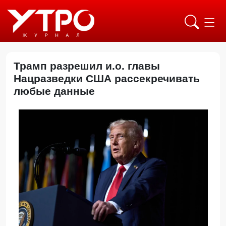
Трамп разрешил и.о. главы
Нацразведки США рассекречивать
любые данные