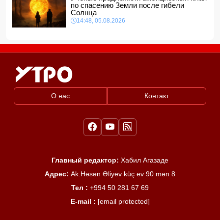
по спасению Земли после гибели
Солнца
14:48, 05.08.2026
О нас
Контакт
Главный редактор:
Хабил Агазаде
Адрес:
Ak.Həsən Əliyev küç ev 90 mən 8
Тел :
+994 50 281 67 69
E-mail :
[email protected]