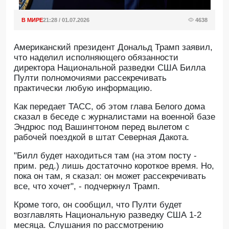
В МИРЕ
21:28 / 01.07.2026
4638
Американский президент Дональд Трамп заявил,
что наделил исполняющего обязанности
директора Национальной разведки США Билла
Пулти полномочиями рассекречивать
практически любую информацию.
Как передает ТАСС, об этом глава Белого дома
сказал в беседе с журналистами на военной базе
Эндрюс под Вашингтоном перед вылетом с
рабочей поездкой в штат Северная Дакота.
"Билл будет находиться там (на этом посту -
прим. ред.) лишь достаточно короткое время. Но,
пока он там, я сказал: он может рассекречивать
все, что хочет", - подчеркнул Трамп.
Кроме того, он сообщил, что Пулти будет
возглавлять Национальную разведку США 1-2
месяца. Слушания по рассмотрению