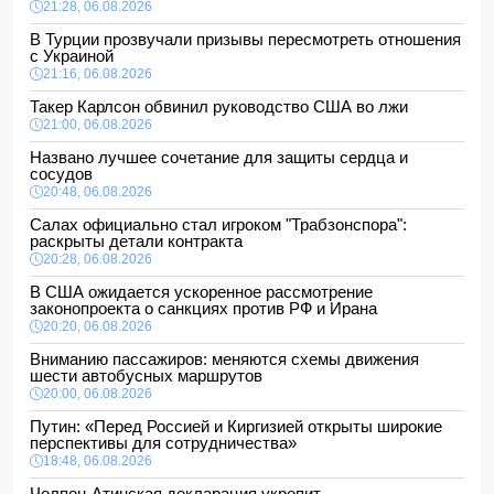
21:28, 06.08.2026
В Турции прозвучали призывы пересмотреть отношения
с Украиной
21:16, 06.08.2026
Такер Карлсон обвинил руководство США во лжи
21:00, 06.08.2026
Названо лучшее сочетание для защиты сердца и
сосудов
20:48, 06.08.2026
Салах официально стал игроком "Трабзонспора":
раскрыты детали контракта
20:28, 06.08.2026
В США ожидается ускоренное рассмотрение
законопроекта о санкциях против РФ и Ирана
20:20, 06.08.2026
Вниманию пассажиров: меняются схемы движения
шести автобусных маршрутов
20:00, 06.08.2026
Путин: «Перед Россией и Киргизией открыты широкие
перспективы для сотрудничества»
18:48, 06.08.2026
Чолпон-Атинская декларация укрепит