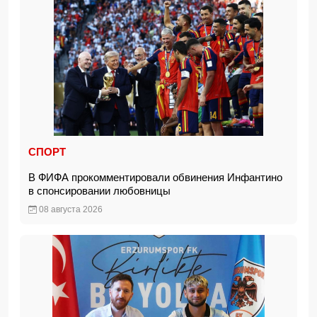
СПОРТ
В ФИФА прокомментировали обвинения Инфантино
в спонсировании любовницы
08 августа 2026