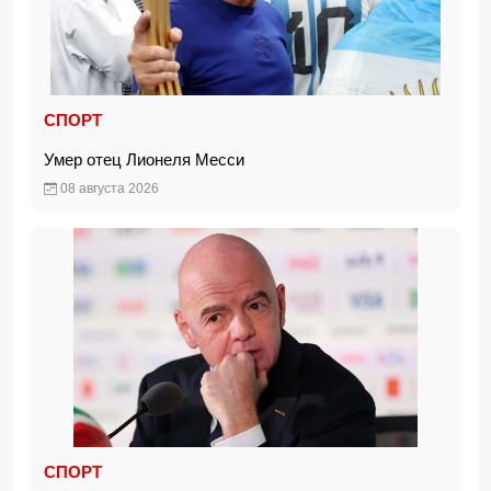
СПОРТ
Умер отец Лионеля Месси
08 августа 2026
СПОРТ