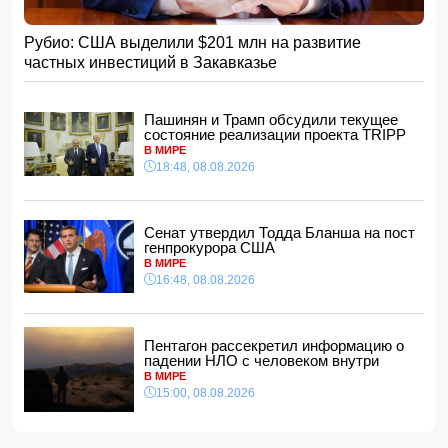
Умер отец Лионеля Месси
15:28, 08.08.2026
Рубио: США выделили $201 млн на развитие
Хикмет Гаджиев: Ильхам Алиев одержал победу и в
частных инвестиций в Закавказье
войне, и в мире
- ВИДЕО
15:08, 08.08.2026
Пентагон рассекретил информацию о падении НЛО с
Пашинян и Трамп обсудили текущее
человеком внутри
состояние реализации проекта TRIPP
15:00, 08.08.2026
В МИРЕ
18:48, 08.08.2026
Белый, черный или яркий: психолог объяснила, как цвет
автомобиля связан с характером владельца
14:48, 08.08.2026
Сенат утвердил Тодда Бланша на пост
Зеленский встретился с Вучичем
генпрокурора США
14:40, 08.08.2026
В МИРЕ
В Азербайджане ожидается жара до 41 градуса —
16:48, 08.08.2026
объявлено предупреждение
14:34, 08.08.2026
В Агдашском районе расследуется конфликт, связанный
Пентагон рассекретил информацию о
с церемонией помолвки с участием
падении НЛО с человеком внутри
несовершеннолетней
В МИРЕ
14:28, 08.08.2026
15:00, 08.08.2026
Найдено тело утонувшего в море 16-летнего юноши
14:14, 08.08.2026