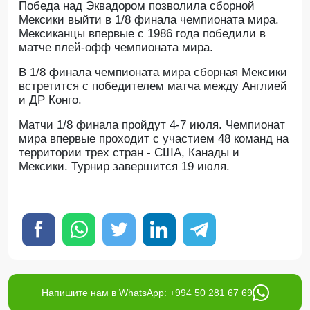
Победа над Эквадором позволила сборной
Мексики выйти в 1/8 финала чемпионата мира.
Мексиканцы впервые с 1986 года победили в
матче плей-офф чемпионата мира.
В 1/8 финала чемпионата мира сборная Мексики
встретится с победителем матча между Англией
и ДР Конго.
Матчи 1/8 финала пройдут 4-7 июля. Чемпионат
мира впервые проходит с участием 48 команд на
территории трех стран - США, Канады и
Мексики. Турнир завершится 19 июля.
Напишите нам в WhatsApp: +994 50 281 67 69