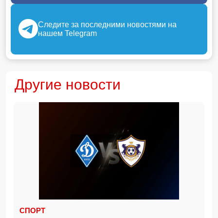
Следите за последними новостями на
нашем Telegram
Другие новости
СПОРТ