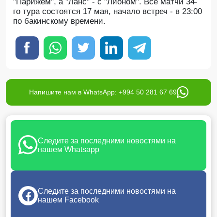
"Парижем", а "Ланс" - с "Лионом". Все матчи 34-
го тура состоятся 17 мая, начало встреч - в 23:00
по бакинскому времени.
Напишите нам в WhatsApp: +994 50 281 67 69
Следите за последними новостями на
нашем Whatsapp
Следите за последними новостями на
нашем Facebook