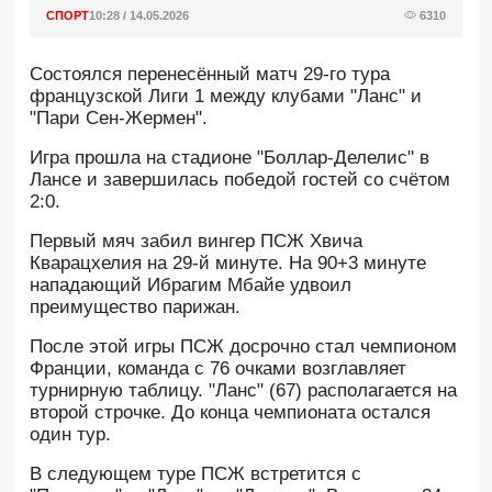
СПОРТ
10:28 / 14.05.2026
6310
Состоялся перенесённый матч 29-го тура
французской Лиги 1 между клубами "Ланс" и
"Пари Сен-Жермен".
Игра прошла на стадионе "Боллар-Делелис" в
Лансе и завершилась победой гостей со счётом
2:0.
Первый мяч забил вингер ПСЖ Хвича
Кварацхелия на 29-й минуте. На 90+3 минуте
нападающий Ибрагим Мбайе удвоил
преимущество парижан.
После этой игры ПСЖ досрочно стал чемпионом
Франции, команда с 76 очками возглавляет
турнирную таблицу. "Ланс" (67) располагается на
второй строчке. До конца чемпионата остался
один тур.
В следующем туре ПСЖ встретится с