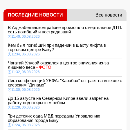
ПОСЛЕДНИЕ НОВОСТИ
Все новости
В Агджабединском районе произошло смертельное ДТП:
есть погибший и пострадавший
11:40, 06.08.2026
Кем был погибший при падении в шахту лифта в
торговом центре Баку?
11:34, 06.08.2026
Чагатай Улусой оказался в центре внимания из-за
лишнего веса
- ФОТО
11:32, 06.08.2026
Лига конференций УЕФА: "Карабах" сыграет на выезде с
киевским "Динамо"
11:30, 06.08.2026
До 15 августа на Северном Кипре ввели запрет на
работу под открытым небом
11:28, 06.08.2026
Три детских сада МВД переданы Управлению
образования города Баку
11:24, 06.08.2026