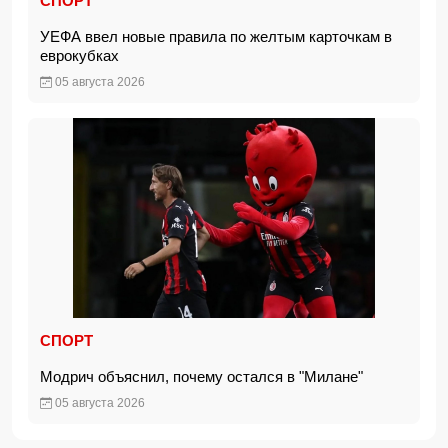
СПОРТ
УЕФА ввел новые правила по желтым карточкам в
еврокубках
05 августа 2026
СПОРТ
Модрич объяснил, почему остался в "Милане"
05 августа 2026