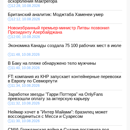
оскорбления Макгрегора
12:28, 10.08.2026
Британский аналитик: Моджтаба Хаменеи умер
12:12, 10.08.2026
Новоизбранный премьер-министр Литвы позвонил
Президенту Азербайджана
12:00, 10.08.2026
Экономика Канады создала 75 100 рабочих мест в июле
11:48, 10.08.2026
В Баку на пляже обнаружено тело мужчины
11:40, 10.08.2026
FT: компания из КНР запускает контейнерные перевозки
в Европу по Севморпути
11:34, 10.08.2026
Заработки звезды "Гарри Поттера" на OnlyFans
превзошли оплату за актерскую карьеру
11:32, 10.08.2026
Неймар хочет в "Интер Майами": бразилец может
воссоединиться с Месси и Суаресом
11:30, 10.08.2026
СМИ: Гражданская война в Судане поставила под