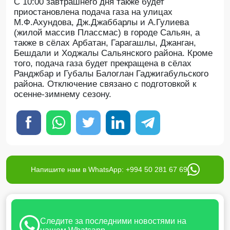
С 10:00 завтрашнего дня также будет
приостановлена подача газа на улицах
М.Ф.Ахундова, Дж.Джаббарлы и А.Гулиева
(жилой массив Плассмас) в городе Сальян, а
также в сёлах Арбатан, Гарагашлы, Джанган,
Бешдали и Ходжалы Сальянского района. Кроме
того, подача газа будет прекращена в сёлах
Ранджбар и Губалы Балоглан Гаджигабульского
района. Отключение связано с подготовкой к
осенне-зимнему сезону.
Напишите нам в WhatsApp: +994 50 281 67 69
Следите за последними новостями на