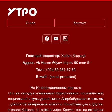
О нас
Контакт
Главный редактор:
Хабил Агазаде
Адрес:
Ak.Həsən Əliyev küç ev 90 mən 8
Тел :
+994 50 281 67 69
E-mail :
[email protected]
На Информационном портале
Utro.az наряду с новинками общественной, политической,
социальной и культурной жизни Азербайджана читателям
доносятся интересные новости, происходящие в других
странах Кавказа, а также в мире. Кроме того, на интернет-