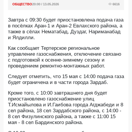
ОБЩЕСТВО
20:00 / 13.05.2026
6616
Завтра с 09:30 будет приостановлена подача газа
в посёлках Аран-1 и Аран-2 Евлахского района, а
также в сёлах Нематабад, Дуздаг, Нариманабад
и Ялдилли.
Как сообщает Тертерское региональное
управление газоснабжения, отключение связано
с подготовкой к осенне-зимнему сезону и
проведением ремонтно-монтажных работ.
Следует отметить, что 15 мая с 14:00 подача газа
будет ограничена и в части города Зардаб.
Кроме того, с 10:00 завтрашнего дня будет
приостановлено газоснабжение улиц
Т.Исмайылова и И.Гаибова города Агджабеди и 8
сел района, 18 сел Зардабского района, с 14:00 -
8 сел Физулинского района, а также с 11:00 15
мая - 8 сел Бардинского района.