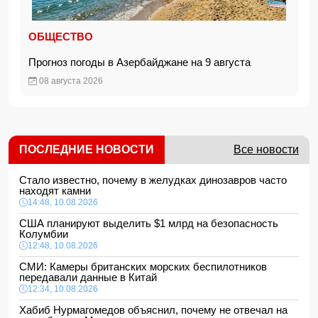
ОБЩЕСТВО
Прогноз погоды в Азербайджане на 9 августа
08 августа 2026
ПОСЛЕДНИЕ НОВОСТИ
Все новости
Стало известно, почему в желудках динозавров часто
находят камни
14:48, 10.08.2026
США планируют выделить $1 млрд на безопасность
Колумбии
12:48, 10.08.2026
СМИ: Камеры британских морских беспилотников
передавали данные в Китай
12:34, 10.08.2026
Хабиб Нурмагомедов объяснил, почему не отвечал на