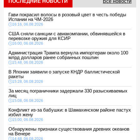
ПОСЛЕДНИЕ НОВОСТИ
Все новости
Гави покрасил волосы в розовый цвет в честь победы
Испании на ЧМ-2026
16:16, 06.08.2026
США сняли санкции с авиакомпании, обвинявшейся в
перевозке оружия для КСИР
16:00, 06.08.2026
Администрация Трампа вернула импортерам около 100
млрд долларов ранее собранных пошлин
15:48, 06.08.2026
В Японии заявили о запуске КНДР баллистической
ракеты
15:28, 06.08.2026
За месяц пограничники задержали 330 разыскиваемых
лиц
15:08, 06.08.2026
Конфликт из-за бабушки: в Шамахинском районе пастух
избил жену
15:00, 06.08.2026
Обнаружены признаки существования древних океанов
на Венере
14:48, 06.08.2026