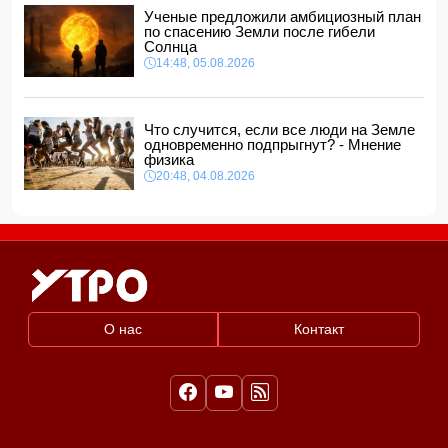
11:16, 06.08.2026
Ученые предложили амбициозный план
по спасению Земли после гибели
Солнца
14:48, 05.08.2026
Что случится, если все люди на Земле
одновременно подпрыгнут? - Мнение
физика
20:48, 04.08.2026
О нас
Контакт