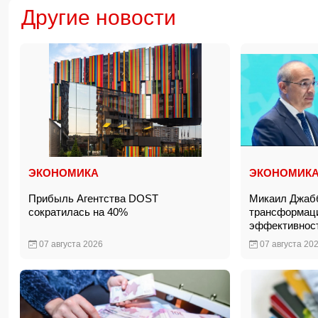
Другие новости
ЭКОНОМИКА
ЭКОНОМИК
Прибыль Агентства DOST
Микаил Джаб
сократилась на 40%
трансформац
эффективнос
07 августа 2026
07 августа 20