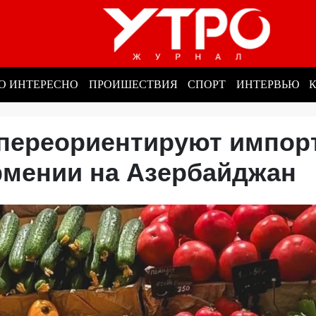
О ИНТЕРЕСНО
ПРОИШЕСТВИЯ
СПОРТ
ИНТЕРВЬЮ
 переориентируют импор
рмении на Азербайджан