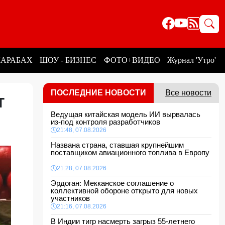
КАРАБАХ
ШОУ - БИЗНЕС
ФОТО+ВИДЕО
Журнал 'Утро'
ПОСЛЕДНИЕ НОВОСТИ
Все новости
т
Ведущая китайская модель ИИ вырвалась
из-под контроля разработчиков
21:48, 07.08.2026
Названа страна, ставшая крупнейшим
поставщиком авиационного топлива в Европу
21:28, 07.08.2026
Эрдоган: Мекканское соглашение о
коллективной обороне открыто для новых
участников
21:16, 07.08.2026
В Индии тигр насмерть загрыз 55-летнего