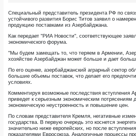
Специальный представитель президента РФ по свя
устойчивого развития Борис Титов заявил о намер
продукцию поставками из Азербайджана.
Как передает "РИА Новости", соответствующее заяв
экономического форума.
"Мы будем замещать то, что теряем в Армении, Азе
хозяйстве Азербайджан может больше и дает больше
По его оценке, азербайджанский аграрный сектор о
большие объемы поставок, что делает его предпоч
условиях.
Комментируя возможные последствия вступления Арм
приведет к серьезным экономическим потрясениям д
экономическую неустроенность и повышение цен.
По словам представителя Кремля, негативные измен
государства. В первую очередь это коснется энергет
значительно ниже европейских, но после вступлени
показателями Евросоюза. Аналогичные процессы про