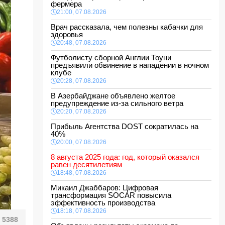
фермера
21:00, 07.08.2026
Врач рассказала, чем полезны кабачки для
здоровья
20:48, 07.08.2026
Футболисту сборной Англии Тоуни
предъявили обвинение в нападении в ночном
клубе
20:28, 07.08.2026
В Азербайджане объявлено желтое
предупреждение из-за сильного ветра
20:20, 07.08.2026
Прибыль Агентства DOST сократилась на
40%
20:00, 07.08.2026
8 августа 2025 года: год, который оказался
равен десятилетиям
18:48, 07.08.2026
Микаил Джаббаров: Цифровая
трансформация SOCAR повысила
эффективность производства
18:18, 07.08.2026
5388