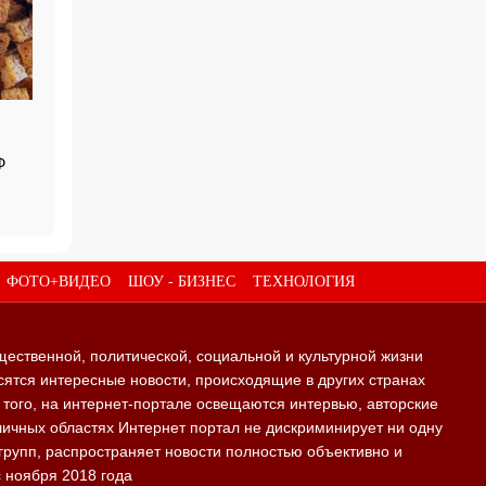
Ф
ФОТО+ВИДЕО
ШОУ - БИЗНЕС
ТЕХНОЛОГИЯ
щественной, политической, социальной и культурной жизни
ятся интересные новости, происходящие в других странах
е того, на интернет-портале освещаются интервью, авторские
личных областях Интернет портал не дискриминирует ни одну
групп, распространяет новости полностью объективно и
с ноября 2018 года