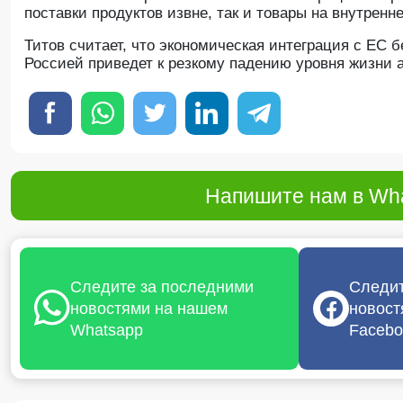
поставки продуктов извне, так и товары на внутрен
Титов считает, что экономическая интеграция с ЕС 
Россией приведет к резкому падению уровня жизни 
Напишите нам в Wha
Следите за последними
Следит
новостями на нашем
новост
Whatsapp
Facebo