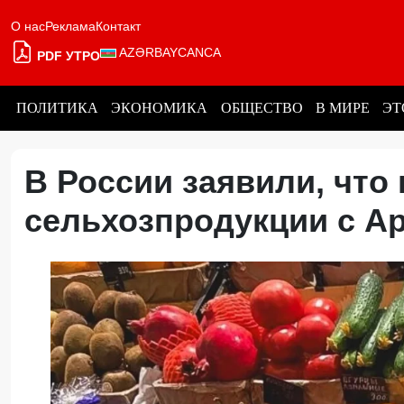
О нас
Реклама
Контакт
AZƏRBAYCANCA
PDF УТРО
ПОЛИТИКА
ЭКОНОМИКА
ОБЩЕСТВО
В МИРЕ
ЭТ
В России заявили, что
сельхозпродукции с А