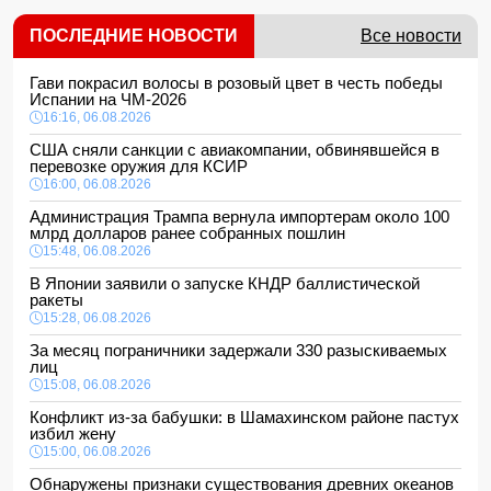
ПОСЛЕДНИЕ НОВОСТИ
Все новости
Гави покрасил волосы в розовый цвет в честь победы
Испании на ЧМ-2026
16:16, 06.08.2026
США сняли санкции с авиакомпании, обвинявшейся в
перевозке оружия для КСИР
16:00, 06.08.2026
Администрация Трампа вернула импортерам около 100
млрд долларов ранее собранных пошлин
15:48, 06.08.2026
В Японии заявили о запуске КНДР баллистической
ракеты
15:28, 06.08.2026
За месяц пограничники задержали 330 разыскиваемых
лиц
15:08, 06.08.2026
Конфликт из-за бабушки: в Шамахинском районе пастух
избил жену
15:00, 06.08.2026
Обнаружены признаки существования древних океанов