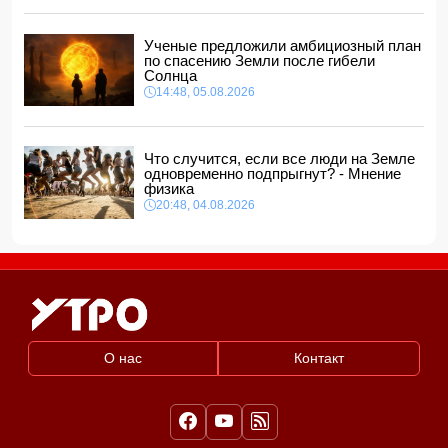
Радостная новость для тех, кто хочет купить билет на
поезд из Баку в Тбилиси
11:16, 06.08.2026
Ученые предложили амбициозный план
по спасению Земли после гибели
Солнца
14:48, 05.08.2026
Что случится, если все люди на Земле
одновременно подпрыгнут? - Мнение
физика
20:48, 04.08.2026
О нас
Контакт