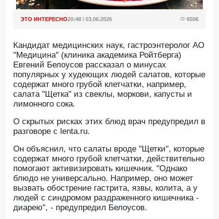
ЭТО ИНТЕРЕСНО
20:48 / 03.06.2026
6506
Кандидат медицинских наук, гастроэнтеролог АО
"Медицина" (клиника академика Ройтберга)
Евгений Белоусов рассказал о минусах
популярных у худеющих людей салатов, которые
содержат много грубой клетчатки, например,
салата "Щетка" из свеклы, моркови, капусты и
лимонного сока.
O скрытых рисках этих блюд врач предупредил в
разговоре с lenta.ru.
Он объяснил, что салаты вроде "Щетки", которые
содержат много грубой клетчатки, действительно
помогают активизировать кишечник. "Однако
блюдо не универсально. Например, оно может
вызвать обострение гастрита, язвы, колита, а у
людей с синдромом раздраженного кишечника -
диарею", - предупредил Белоусов.