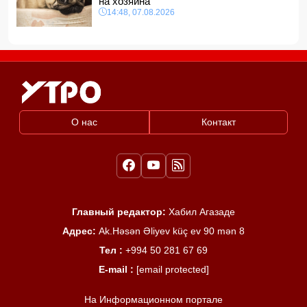
на хозяина
14:48, 07.08.2026
О нас
Контакт
Главный редактор:
Хабил Агазаде
Адрес:
Ak.Həsən Əliyev küç ev 90 mən 8
Тел :
+994 50 281 67 69
E-mail :
[email protected]
На Информационном портале