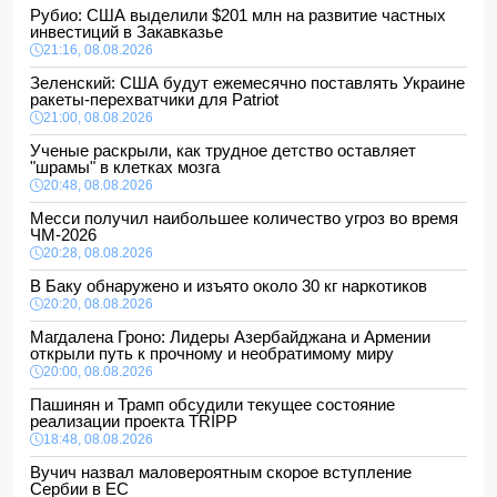
Рубио: США выделили $201 млн на развитие частных
инвестиций в Закавказье
21:16, 08.08.2026
Зеленский: США будут ежемесячно поставлять Украине
ракеты-перехватчики для Patriot
21:00, 08.08.2026
Ученые раскрыли, как трудное детство оставляет
"шрамы" в клетках мозга
20:48, 08.08.2026
Месси получил наибольшее количество угроз во время
ЧМ-2026
20:28, 08.08.2026
В Баку обнаружено и изъято около 30 кг наркотиков
20:20, 08.08.2026
Магдалена Гроно: Лидеры Азербайджана и Армении
открыли путь к прочному и необратимому миру
20:00, 08.08.2026
Пашинян и Трамп обсудили текущее состояние
реализации проекта TRIPP
18:48, 08.08.2026
Вучич назвал маловероятным скорое вступление
Сербии в ЕС