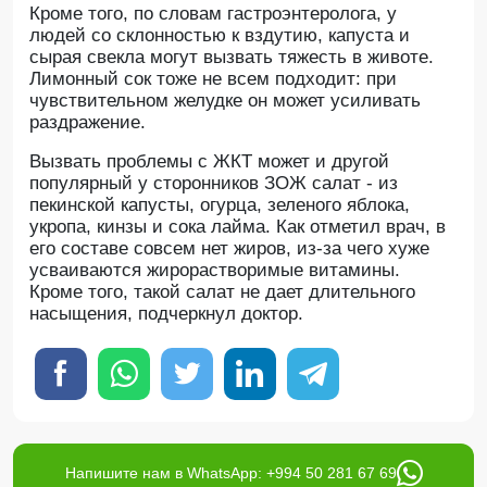
Кроме того, по словам гастроэнтеролога, у
людей со склонностью к вздутию, капуста и
сырая свекла могут вызвать тяжесть в животе.
Лимонный сок тоже не всем подходит: при
чувствительном желудке он может усиливать
раздражение.
Вызвать проблемы с ЖКТ может и другой
популярный у сторонников ЗОЖ салат - из
пекинской капусты, огурца, зеленого яблока,
укропа, кинзы и сока лайма. Как отметил врач, в
его составе совсем нет жиров, из-за чего хуже
усваиваются жирорастворимые витамины.
Кроме того, такой салат не дает длительного
насыщения, подчеркнул доктор.
Напишите нам в WhatsApp: +994 50 281 67 69