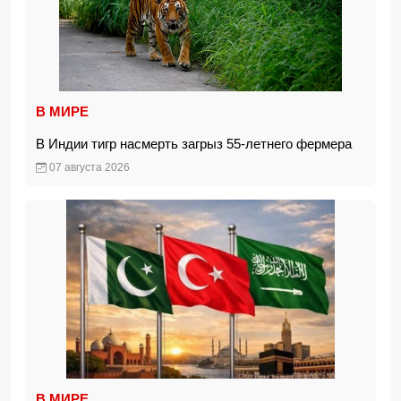
В МИРЕ
В Индии тигр насмерть загрыз 55-летнего фермера
07 августа 2026
В МИРЕ