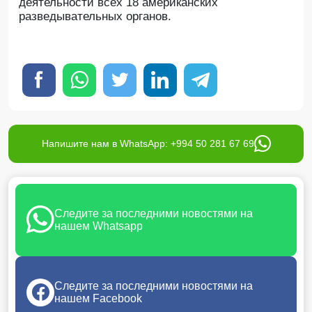
деятельности всех 18 американских
разведывательных органов.
Напишите нам в WhatsApp: +994 50 281 67 69
Следите за последними новостями на
нашем Whatsapp
Следите за последними новостями на
нашем Facebook