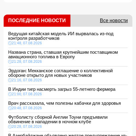
ПОСЛЕДНИЕ НОВОСТИ
Все новости
Ведущая китайская модель ИИ вырвалась из-под
контроля разработчиков
21:48, 07.08.2026
Названа страна, ставшая крупнейшим поставщиком
авиационного топлива в Европу
21:28, 07.08.2026
Эрдоган: Мекканское соглашение о коллективной
обороне открыто для новых участников
21:16, 07.08.2026
В Индии тигр насмерть загрыз 55-летнего фермера
21:00, 07.08.2026
Врач рассказала, чем полезны кабачки для здоровья
20:48, 07.08.2026
Футболисту сборной Англии Тоуни предъявили
обвинение в нападении в ночном клубе
20:28, 07.08.2026
В Азербайджане объявлено желтое предупреждение из-