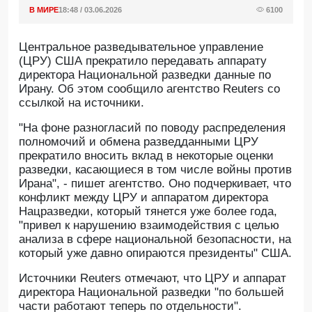
В МИРЕ
18:48 / 03.06.2026
6100
Центральное разведывательное управление
(ЦРУ) США прекратило передавать аппарату
директора Национальной разведки данные по
Ирану. Об этом сообщило агентство Reuters со
ссылкой на источники.
"На фоне разногласий по поводу распределения
полномочий и обмена разведданными ЦРУ
прекратило вносить вклад в некоторые оценки
разведки, касающиеся в том числе войны против
Ирана", - пишет агентство. Оно подчеркивает, что
конфликт между ЦРУ и аппаратом директора
Нацразведки, который тянется уже более года,
"привел к нарушению взаимодействия с целью
анализа в сфере национальной безопасности, на
который уже давно опираются президенты" США.
Источники Reuters отмечают, что ЦРУ и аппарат
директора Национальной разведки "по большей
части работают теперь по отдельности".