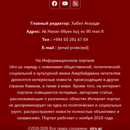
Главный редактор:
Хабил Агазаде
Адрес:
Ak.Həsən Əliyev küç ev 90 mən 8
Тел :
+994 50 281 67 69
E-mail :
[email protected]
На Информационном портале
Utro.az наряду с новинками общественной, политической,
социальной и культурной жизни Азербайджана читателям
доносятся интересные новости, происходящие в других
странах Кавказа, а также в мире. Кроме того, на интернет-
портале освещаются интервью, авторские статьи,
рассказывающие о различных областях Интернет портал
не дискриминирует ни одну из политических и социальных
групп, распространяет новости полностью объективно и
независимо. Портал работает с ноября 2018 года
©2018-2026 Все права сохранены.
utro.az