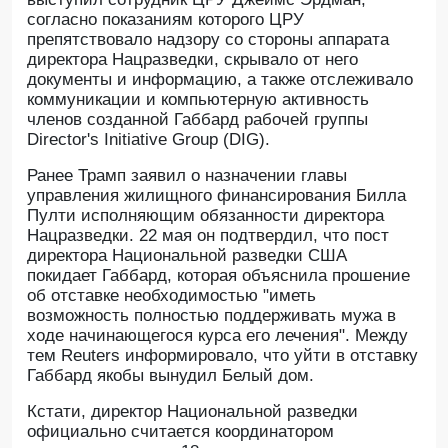
согласно показаниям которого ЦРУ
препятствовало надзору со стороны аппарата
директора Нацразведки, скрывало от него
документы и информацию, а также отслеживало
коммуникации и компьютерную активность
членов созданной Габбард рабочей группы
Director's Initiative Group (DIG).
Ранее Трамп заявил о назначении главы
управления жилищного финансирования Билла
Пулти исполняющим обязанности директора
Нацразведки. 22 мая он подтвердил, что пост
директора Национальной разведки США
покидает Габбард, которая объяснила прошение
об отставке необходимостью "иметь
возможность полностью поддерживать мужа в
ходе начинающегося курса его лечения". Между
тем Reuters информировало, что уйти в отставку
Габбард якобы вынудил Белый дом.
Кстати, директор Национальной разведки
официально считается координатором