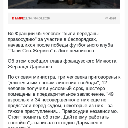
В МИРЕ
11:34 / 04.06.2026
4520
Во Франции 65 человек "были переданы
правосудию" за участие в беспорядках,
начавшихся после победы футбольного клуба
"Пари Сен-Жермен" в Лиге чемпионов.
Oб этом сообщил глава французского Минюста
Жеральд Дарманен.
По словам министра, три человека приговорены к
"длительным срокам лишения свободы", 12
человек получили условный срок, шестеро
помещены в предварительное заключение. "49
взрослых и 34 несовершеннолетних еще не
предстали перед судом, некоторые из них - за
тяжкие преступления... Правосудие независимо.
Стоит помнить об этом. Дайте ему работать
спокойно",- написал господин Дарманен в