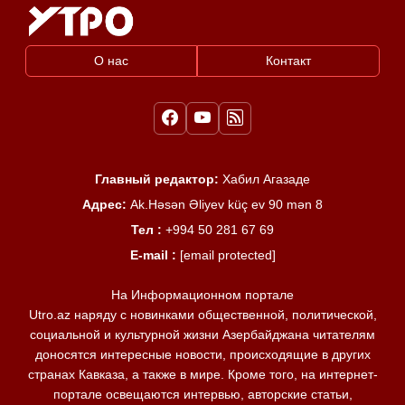
О нас
Контакт
Главный редактор:
Хабил Агазаде
Адрес:
Ak.Həsən Əliyev küç ev 90 mən 8
Тел :
+994 50 281 67 69
E-mail :
[email protected]
На Информационном портале
Utro.az наряду с новинками общественной, политической,
социальной и культурной жизни Азербайджана читателям
доносятся интересные новости, происходящие в других
странах Кавказа, а также в мире. Кроме того, на интернет-
портале освещаются интервью, авторские статьи,