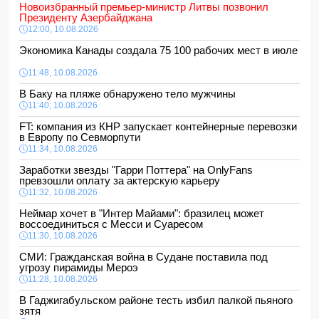
Новоизбранный премьер-министр Литвы позвонил
Президенту Азербайджана
12:00, 10.08.2026
Экономика Канады создала 75 100 рабочих мест в июле
11:48, 10.08.2026
В Баку на пляже обнаружено тело мужчины
11:40, 10.08.2026
FT: компания из КНР запускает контейнерные перевозки
в Европу по Севморпути
11:34, 10.08.2026
Заработки звезды "Гарри Поттера" на OnlyFans
превзошли оплату за актерскую карьеру
11:32, 10.08.2026
Неймар хочет в "Интер Майами": бразилец может
воссоединиться с Месси и Суаресом
11:30, 10.08.2026
СМИ: Гражданская война в Судане поставила под
угрозу пирамиды Мероэ
11:28, 10.08.2026
В Гаджигабульском районе тесть избил палкой пьяного
зятя