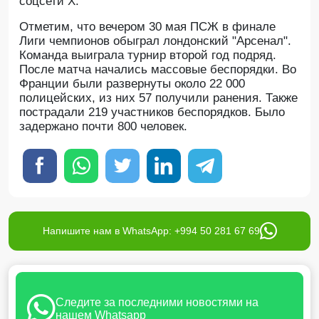
соцсети X.
Отметим, что вечером 30 мая ПСЖ в финале
Лиги чемпионов обыграл лондонский "Арсенал".
Команда выиграла турнир второй год подряд.
После матча начались массовые беспорядки. Во
Франции были развернуты около 22 000
полицейских, из них 57 получили ранения. Также
пострадали 219 участников беспорядков. Было
задержано почти 800 человек.
Напишите нам в WhatsApp: +994 50 281 67 69
Следите за последними новостями на
нашем Whatsapp