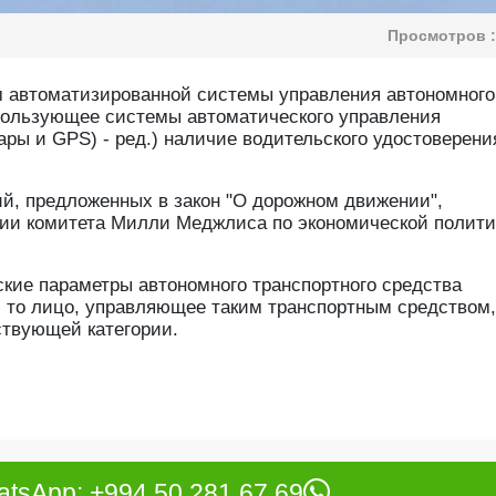
Просмотров :
 автоматизированной системы управления автономного
спользующее системы автоматического управления
ры и GPS) - ред.) наличие водительского удостоверени
й, предложенных в закон "О дорожном движении",
ии комитета Милли Меджлиса по экономической полити
еские параметры автономного транспортного средства
, то лицо, управляющее таким транспортным средством,
ствующей категории.
tsApp: +994 50 281 67 69