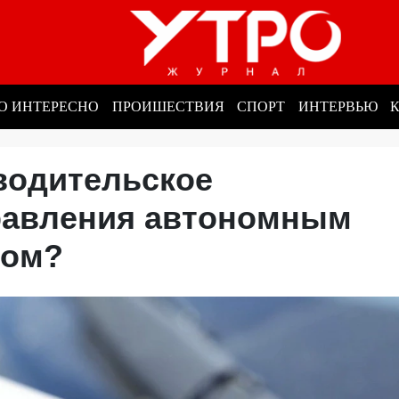
О ИНТЕРЕСНО
ПРОИШЕСТВИЯ
СПОРТ
ИНТЕРВЬЮ
водительское
равления автономным
твом?