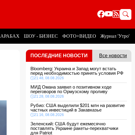
КАРАБАХ
ШОУ - БИЗНЕС
ФОТО+ВИДЕО
Журнал 'Утро'
ПОСЛЕДНИЕ НОВОСТИ
Все новости
Bloomberg: Украина и Запад могут встать
перед необходимостью принять условия РФ
21:48, 08.08.2026
МИД Омана заявил о позитивном ходе
переговоров по Ормузскому проливу
21:28, 08.08.2026
Рубио: США выделили $201 млн на развитие
частных инвестиций в Закавказье
21:16, 08.08.2026
Зеленский: США будут ежемесячно
поставлять Украине ракеты-перехватчики
для Patriot