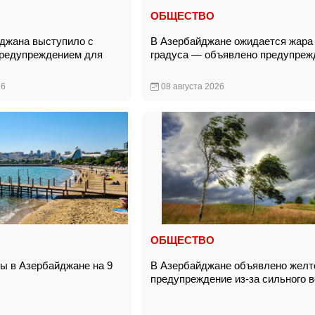
ОБЩЕСТВО
джана выступило с
В Азербайджане ожидается жара 
предупреждением для
градуса — объявлено предупреж
26
08 августа 2026
ОБЩЕСТВО
ды в Азербайджане на 9
В Азербайджане объявлено желт
предупреждение из-за сильного 