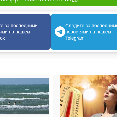
е за последними
Следите за последним
ями на нашем
новостями на нашем
ok
Telegram