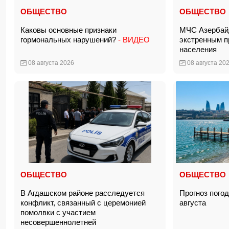
ОБЩЕСТВО
ОБЩЕСТВО
Каковы основные признаки
МЧС Азербай
гормональных нарушений?
- ВИДЕО
экстренным 
населения
08 августа 2026
08 августа 20
ОБЩЕСТВО
ОБЩЕСТВО
В Агдашском районе расследуется
Прогноз пого
конфликт, связанный с церемонией
августа
помолвки с участием
несовершеннолетней