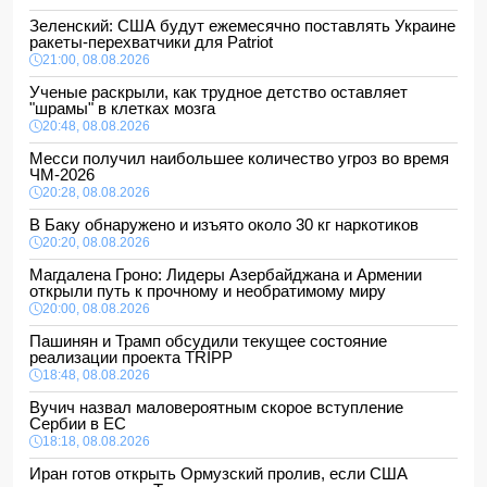
Зеленский: США будут ежемесячно поставлять Украине
ракеты-перехватчики для Patriot
21:00, 08.08.2026
Ученые раскрыли, как трудное детство оставляет
"шрамы" в клетках мозга
20:48, 08.08.2026
Месси получил наибольшее количество угроз во время
ЧМ-2026
20:28, 08.08.2026
В Баку обнаружено и изъято около 30 кг наркотиков
20:20, 08.08.2026
Магдалена Гроно: Лидеры Азербайджана и Армении
открыли путь к прочному и необратимому миру
20:00, 08.08.2026
Пашинян и Трамп обсудили текущее состояние
реализации проекта TRIPP
18:48, 08.08.2026
Вучич назвал маловероятным скорое вступление
Сербии в ЕС
18:18, 08.08.2026
Иран готов открыть Ормузский пролив, если США