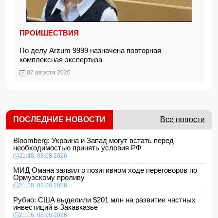
ПРОИШЕСТВИЯ
По делу Arzum 9999 назначена повторная
комплексная экспертиза
07 августа 2026
ПОСЛЕДНИЕ НОВОСТИ
Все новости
Bloomberg: Украина и Запад могут встать перед
необходимостью принять условия РФ
21:48, 08.08.2026
МИД Омана заявил о позитивном ходе переговоров по
Ормузскому проливу
21:28, 08.08.2026
Рубио: США выделили $201 млн на развитие частных
инвестиций в Закавказье
21:16, 08.08.2026