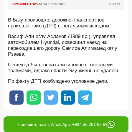
ПРОИШЕСТВИЯ
14:34 / 02.07.2026
4778
В Баку произошло дорожно-транспортное
происшествие (ДТП) с летальным исходом.
Васиф Али оглу Асланов (1989 г.р.), управляя
автомобилем Hyundai, совершил наезд на
переходившего дорогу Самира Алимамед оглу
Рзаева.
Пешеход был госпитализирован с тяжелыми
травмами, однако спасти ему жизнь не удалось.
По факту ДТП возбуждено уголовное дело.
Напишите нам в WhatsApp: +994 50 281 67 69