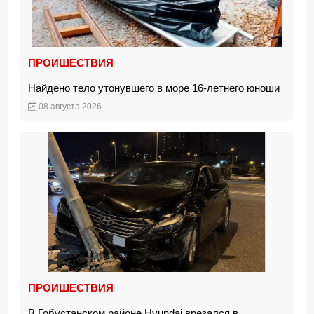
ПРОИШЕСТВИЯ
Найдено тело утонувшего в море 16-летнего юноши
08 августа 2026
ПРОИШЕСТВИЯ
В Гобустанском районе Hyundai врезался в