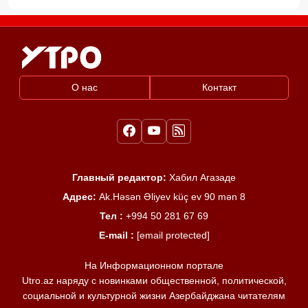
О нас
Контакт
Главный редактор:
Хабил Агазаде
Адрес:
Ak.Həsən Əliyev küç ev 90 mən 8
Тел :
+994 50 281 67 69
E-mail :
[email protected]
На Информационном портале
Utro.az наряду с новинками общественной, политической,
социальной и культурной жизни Азербайджана читателям