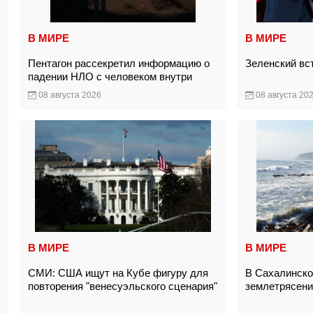
В МИРЕ
В МИРЕ
Пентагон рассекретил информацию о
Зеленский вс
падении НЛО с человеком внутри
08 августа 2026
08 августа 20
В МИРЕ
В МИРЕ
СМИ: США ищут на Кубе фигуру для
В Сахалинско
повторения "венесуэльского сценария"
землетрясени