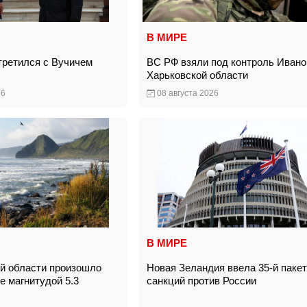
В МИРЕ
третился с Вучичем
ВС РФ взяли под контроль Ивано
Харьковской области
26
08 августа 2026
В МИРЕ
й области произошло
Новая Зеландия ввела 35-й пакет
е магнитудой 5.3
санкций против России