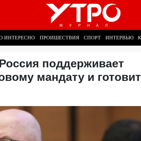
О ИНТЕРЕСНО
ПРОИШЕСТВИЯ
СПОРТ
ИНТЕРВЬЮ
 Россия поддерживает
овому мандату и готови
е