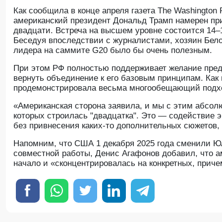
Как сообщила в конце апреля газета The Washington 
американский президент Дональд Трамп намерен пр
двадцати. Встреча на высшем уровне состоится 14–
Беседуя впоследствии с журналистами, хозяин Бело
лидера на саммите G20 было бы очень полезным.
При этом РФ полностью поддерживает желание пре
вернуть объединение к его базовым принципам. Как
продемонстрировала весьма многообещающий подхо
«Американская сторона заявила, и мы с этим абсол
которых строилась "двадцатка". Это — содействие 
без привнесения каких-то дополнительных сюжетов,
Напомним, что США 1 декабря 2025 года сменили Ю
совместной работы, Денис Агафонов добавил, что 
начало и «сконцентрировалась на конкретных, приче