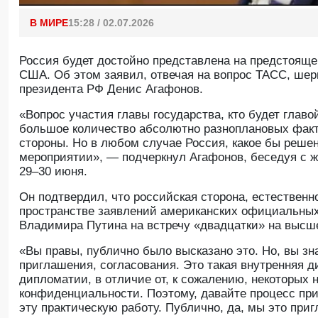
В МИРЕ
15:28 / 02.07.2026
Россия будет достойно представлена на предстояще
США. Об этом заявил, отвечая на вопрос ТАСС, шер
президента РФ Денис Агафонов.
«Вопрос участия главы государства, кто будет главо
большое количество абсолютно разноплановых факт
стороны. Но в любом случае Россия, какое бы решен
мероприятии», — подчеркнул Агафонов, беседуя с 
29–30 июня.
Он подтвердил, что российская сторона, естественн
пространстве заявлений американских официальных
Владимира Путина на встречу «двадцатки» на высш
«Вы правы, публично было высказано это. Но, вы зн
приглашения, согласования. Это такая внутренняя д
дипломатии, в отличие от, к сожалению, некоторых 
конфиденциальности. Поэтому, давайте процесс при
эту практическую работу. Публично, да, мы это пр