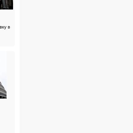
вку в