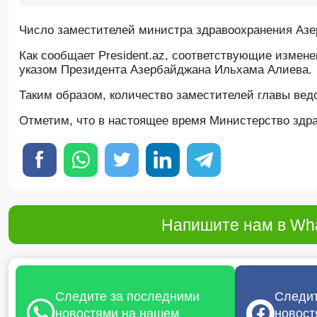
Число заместителей министра здравоохранения Азе
Как сообщает President.az, соответствующие измен
указом Президента Азербайджана Ильхама Алиева.
Таким образом, количество заместителей главы ведо
Отметим, что в настоящее время Министерство здр
Напишите нам в Wha
Следите за последними
Следит
новостями на нашем
новост