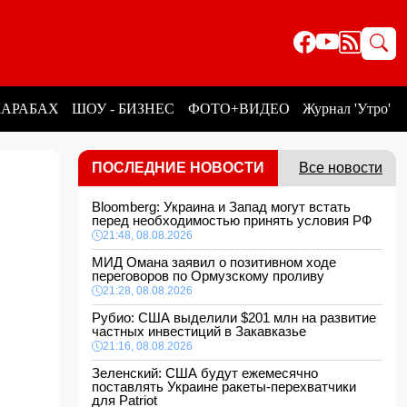
КАРАБАХ
ШОУ - БИЗНЕС
ФОТО+ВИДЕО
Журнал 'Утро'
ПОСЛЕДНИЕ НОВОСТИ
Все новости
Bloomberg: Украина и Запад могут встать
перед необходимостью принять условия РФ
21:48, 08.08.2026
МИД Омана заявил о позитивном ходе
переговоров по Ормузскому проливу
21:28, 08.08.2026
Рубио: США выделили $201 млн на развитие
частных инвестиций в Закавказье
21:16, 08.08.2026
Зеленский: США будут ежемесячно
поставлять Украине ракеты-перехватчики
для Patriot