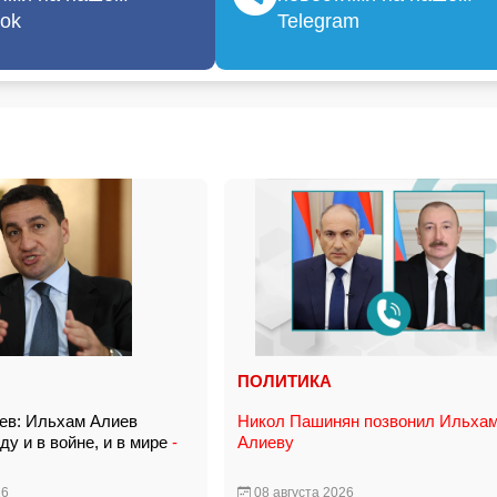
ok
Telegram
ПОЛИТИКА
ев: Ильхам Алиев
Никол Пашинян позвонил Ильха
у и в войне, и в мире
-
Алиеву
26
08 августа 2026