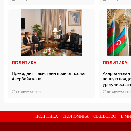
ПОЛИТИКА
ПОЛИТИКА
Президент Пакистана принял посла
Азербайджан 
Азербайджана
полную подде
урегулирован
08 августа 2026
08 августа 20
ПОЛИТИКА
ЭКОНОМИКА
ОБЩЕСТВО
В МИ