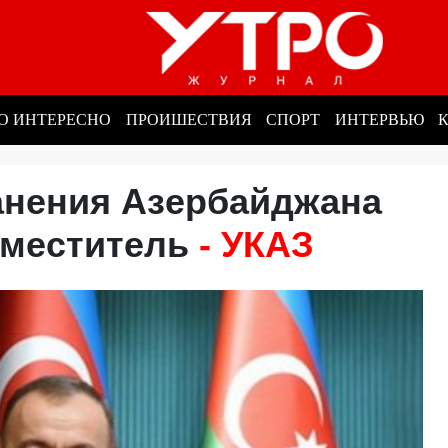
О ИНТЕРЕСНО
ПРОИШЕСТВИЯ
СПОРТ
ИНТЕРВЬЮ
анения Азербайджана
аместитель
- УКАЗ