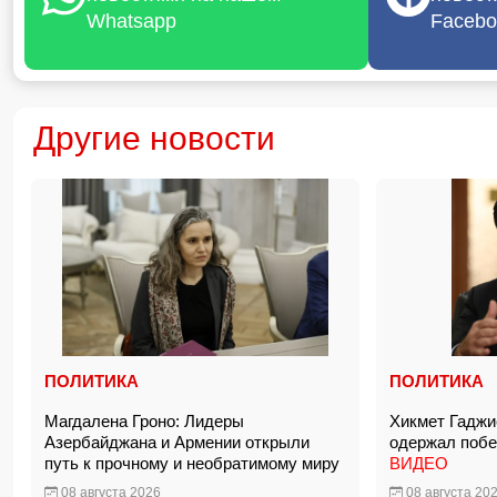
Whatsapp
Facebo
Другие новости
ПОЛИТИКА
ПОЛИТИКА
Магдалена Гроно: Лидеры
Хикмет Гаджи
Азербайджана и Армении открыли
одержал побед
путь к прочному и необратимому миру
ВИДЕО
08 августа 2026
08 августа 20