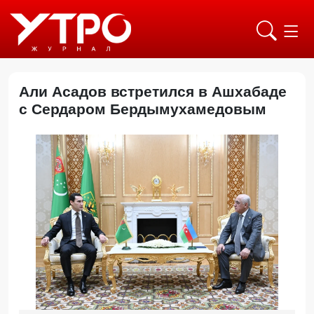
Али Асадов встретился в Ашхабаде
с Сердаром Бердымухамедовым