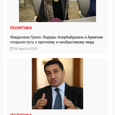
ПОЛИТИКА
Магдалена Гроно: Лидеры Азербайджана и Армении
открыли путь к прочному и необратимому миру
08 августа 2026