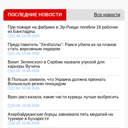
ПОСЛЕДНИЕ НОВОСТИ
Все новости
При пожаре на фабрике в Эр-Рияде погибли 16 рабочих
из Бангладеш
21:48, 10.08.2026
Представитель "Хезболлы": Раиси убили из-за планов
стать верховным лидером
21:28, 10.08.2026
Визит Зеленского в Сербию назвали угрозой для
карьеры Вучича
21:16, 10.08.2026
В Польше заявили, что Украина должна признать
Волынскую резню геноцидом
21:00, 10.08.2026
Врач рассказала, какие части курицы лучше выбросить
20:48, 10.08.2026
Азербайджанские борцы завоевали пять медалей на
турнире в Бухаресте
20:28, 10.08.2026