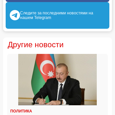
Следите за последними новостями на
нашем Telegram
Другие новости
ПОЛИТИКА