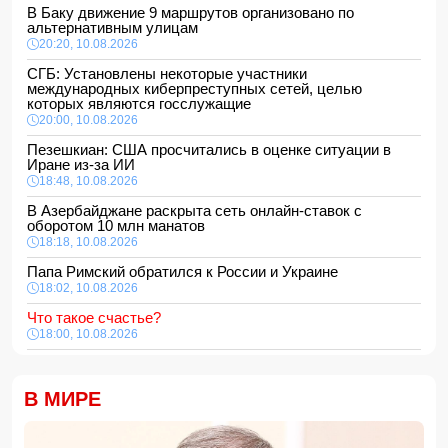
В Баку движение 9 маршрутов организовано по
альтернативным улицам
20:20, 10.08.2026
СГБ: Установлены некоторые участники
международных киберпреступных сетей, целью
которых являются госслужащие
20:00, 10.08.2026
Пезешкиан: США просчитались в оценке ситуации в
Иране из-за ИИ
18:48, 10.08.2026
В Азербайджане раскрыта сеть онлайн-ставок с
оборотом 10 млн манатов
18:18, 10.08.2026
Папа Римский обратился к России и Украине
18:02, 10.08.2026
Что такое счастье?
18:00, 10.08.2026
В Баку в море утонули две женщины
16:48, 10.08.2026
В МИРЕ
Обнародованы данные об объеме ВВП Азербайджана
16:28, 10.08.2026