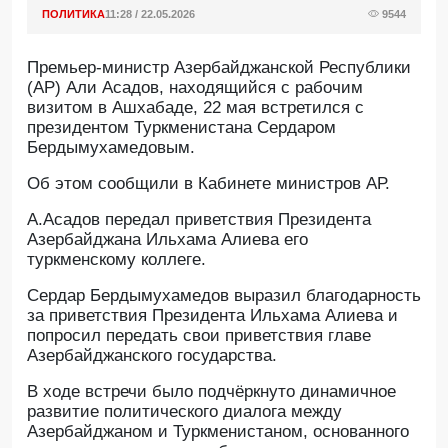
ПОЛИТИКА
11:28 / 22.05.2026
9544
Премьер-министр Азербайджанской Республики
(АР) Али Асадов, находящийся с рабочим
визитом в Ашхабаде, 22 мая встретился с
президентом Туркменистана Сердаром
Бердымухамедовым.
Oб этом сообщили в Кабинете министров АР.
А.Асадов передал приветствия Президента
Азербайджана Ильхама Алиева его
туркменскому коллеге.
Сердар Бердымухамедов выразил благодарность
за приветствия Президента Ильхама Алиева и
попросил передать свои приветствия главе
Азербайджанского государства.
В ходе встречи было подчёркнуто динамичное
развитие политического диалога между
Азербайджаном и Туркменистаном, основанного