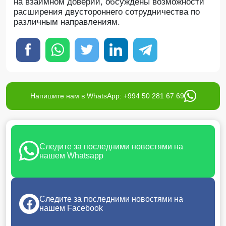
на взаимном доверии, обсуждены возможности
расширения двустороннего сотрудничества по
различным направлениям.
Напишите нам в WhatsApp: +994 50 281 67 69
Следите за последними новостями на
нашем Whatsapp
Следите за последними новостями на
нашем Facebook