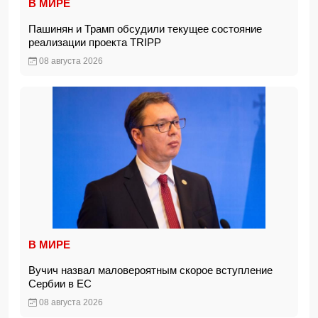
В МИРЕ
Пашинян и Трамп обсудили текущее состояние
реализации проекта TRIPP
08 августа 2026
В МИРЕ
Вучич назвал маловероятным скорое вступление
Сербии в ЕС
08 августа 2026