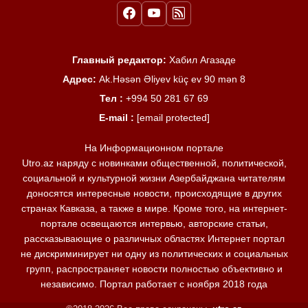
Главный редактор:
Хабил Агазаде
Адрес:
Ak.Həsən Əliyev küç ev 90 mən 8
Тел :
+994 50 281 67 69
E-mail :
[email protected]
На Информационном портале
Utro.az наряду с новинками общественной, политической,
социальной и культурной жизни Азербайджана читателям
доносятся интересные новости, происходящие в других
странах Кавказа, а также в мире. Кроме того, на интернет-
портале освещаются интервью, авторские статьи,
рассказывающие о различных областях Интернет портал
не дискриминирует ни одну из политических и социальных
групп, распространяет новости полностью объективно и
независимо. Портал работает с ноября 2018 года