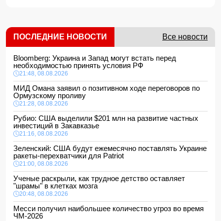
ПОСЛЕДНИЕ НОВОСТИ
Все новости
Bloomberg: Украина и Запад могут встать перед
необходимостью принять условия РФ
21:48, 08.08.2026
МИД Омана заявил о позитивном ходе переговоров по
Ормузскому проливу
21:28, 08.08.2026
Рубио: США выделили $201 млн на развитие частных
инвестиций в Закавказье
21:16, 08.08.2026
Зеленский: США будут ежемесячно поставлять Украине
ракеты-перехватчики для Patriot
21:00, 08.08.2026
Ученые раскрыли, как трудное детство оставляет
"шрамы" в клетках мозга
20:48, 08.08.2026
Месси получил наибольшее количество угроз во время
ЧМ-2026