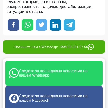
слухам, которые, по их словам,
распространяются с целью дестабилизации
ситуации в стране.
Напишите нам в WhatsApp: +994 50 281 67 69
Следите за последними новостями на
нашем Whatsapp
Следите за последними новостями на
нашем Facebook