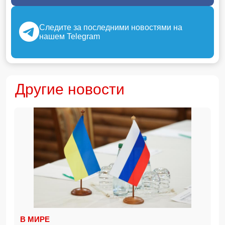
Следите за последними новостями на
нашем Telegram
Другие новости
В МИРЕ