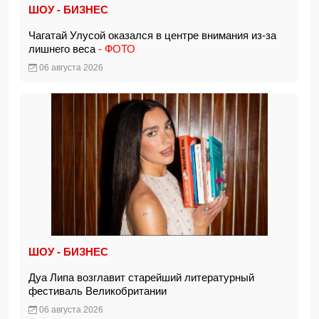
ШОУ - БИЗНЕС
Чагатай Улусой оказался в центре внимания из-за
лишнего веса
- ФОТО
06 августа 2026
ШОУ - БИЗНЕС
Дуа Липа возглавит старейший литературный
фестиваль Великобритании
06 августа 2026