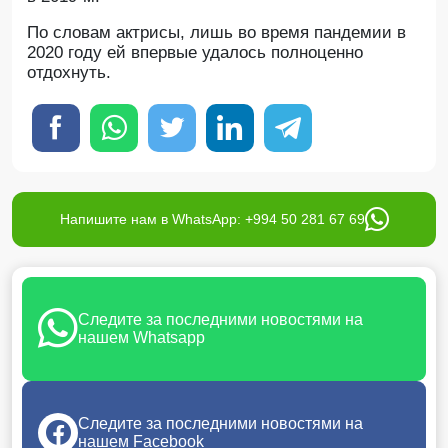
По словам актрисы, лишь во время пандемии в
2020 году ей впервые удалось полноценно
отдохнуть.
Напишите нам в WhatsApp: +994 50 281 67 69
Следите за последними новостями на
нашем Whatsapp
Следите за последними новостями на
нашем Facebook