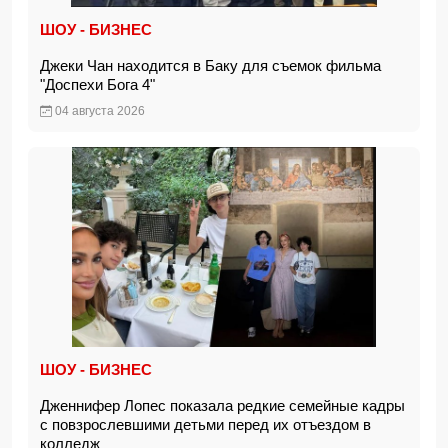
ШОУ - БИЗНЕС
Джеки Чан находится в Баку для съемок фильма
"Доспехи Бога 4"
04 августа 2026
ШОУ - БИЗНЕС
Дженнифер Лопес показала редкие семейные кадры
с повзрослевшими детьми перед их отъездом в
колледж