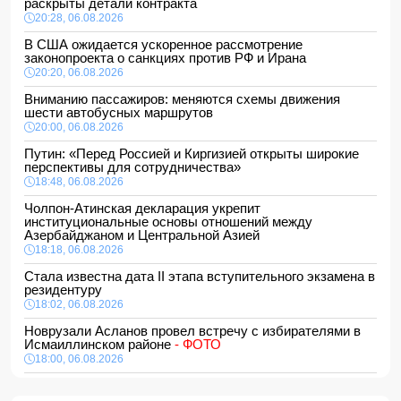
раскрыты детали контракта
20:28, 06.08.2026
В США ожидается ускоренное рассмотрение
законопроекта о санкциях против РФ и Ирана
20:20, 06.08.2026
Вниманию пассажиров: меняются схемы движения
шести автобусных маршрутов
20:00, 06.08.2026
Путин: «Перед Россией и Киргизией открыты широкие
перспективы для сотрудничества»
18:48, 06.08.2026
Чолпон-Атинская декларация укрепит
институциональные основы отношений между
Азербайджаном и Центральной Азией
18:18, 06.08.2026
Стала известна дата II этапа вступительного экзамена в
резидентуру
18:02, 06.08.2026
Новрузали Асланов провел встречу с избирателями в
Исмаиллинском районе
- ФОТО
18:00, 06.08.2026
«Новые технологии формируют новые профессии на
рынке труда» — эксперт