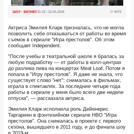
ШОУ - БИЗНЕС
11:32 / 22.05.2026
6575
Актриса Эмилия Кларк призналась, что не могла
позволить себе отказываться от работы во время
съемок в сериале "Игра престолов". Об этом
сообщает Independent.
"После учебы в театральной школе я бралась за
любую подработку — от работы в колл-центрах
до разлива пива на концертах Meat Loaf. Потом я
попала в "Игру престолов". Я даже не знала, что
существует слово "нет": снималась в фильмах,
играла в спектаклях. За последние четыре года
работы в сериале у меня было всего две недели
отпуска", — рассказала актриса.
Эмилия Кларк исполнила роль Дейенерис
Таргариен в фэнтезийном сериале HBO "Игра
престолов". Она снималась в проекте с первого
сезона, вышедшего в 2011 году, и до финала шоу
в 2019-м.