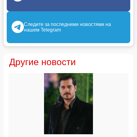
Следите за последними новостями на
нашем Telegram
Другие новости