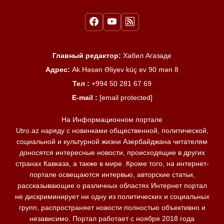
Главный редактор:
Хабил Агазаде
Адрес:
Ak.Həsən Əliyev küç ev 90 mən 8
Тел :
+994 50 281 67 69
E-mail :
[email protected]
На Информационном портале
Utro.az наряду с новинками общественной, политической,
социальной и культурной жизни Азербайджана читателям
доносятся интересные новости, происходящие в других
странах Кавказа, а также в мире. Кроме того, на интернет-
портале освещаются интервью, авторские статьи,
рассказывающие о различных областях Интернет портал
не дискриминирует ни одну из политических и социальных
групп, распространяет новости полностью объективно и
независимо. Портал работает с ноября 2018 года