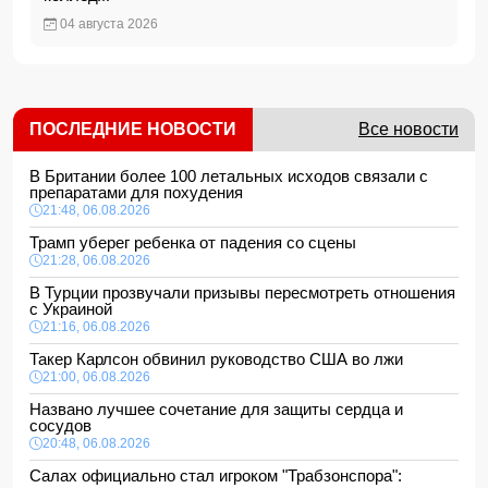
04 августа 2026
ПОСЛЕДНИЕ НОВОСТИ
Все новости
В Британии более 100 летальных исходов связали с
препаратами для похудения
21:48, 06.08.2026
Трамп уберег ребенка от падения со сцены
21:28, 06.08.2026
В Турции прозвучали призывы пересмотреть отношения
с Украиной
21:16, 06.08.2026
Такер Карлсон обвинил руководство США во лжи
21:00, 06.08.2026
Названо лучшее сочетание для защиты сердца и
сосудов
20:48, 06.08.2026
Салах официально стал игроком "Трабзонспора":