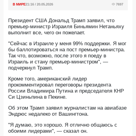
В МИРЕ
21:16 / 20.05.2026
7697
Президент США Дональд Трамп заявил, что
премьер-министр Израиля Биньямин Нетаньяху
выполнит все, чего он пожелает.
"Сейчас в Израиле у меня 99% поддержки. Я мог
бы баллотироваться на пост премьер-министра.
Так что, возможно, после этого я поеду в
Израиль и стану премьер-министром", —
подчеркнул Трамп.
Кроме того, американский лидер
прокомментировал переговоры президента
России Владимира Путина и председателя КНР
Си Цзиньпина в Пекине.
Об этом Трамп заявил журналистам на авиабазе
Эндрюс недалеко от Вашингтона.
"Я думаю, это хорошо. Я отлично общаюсь с
обоими лидерами", — сказал он.