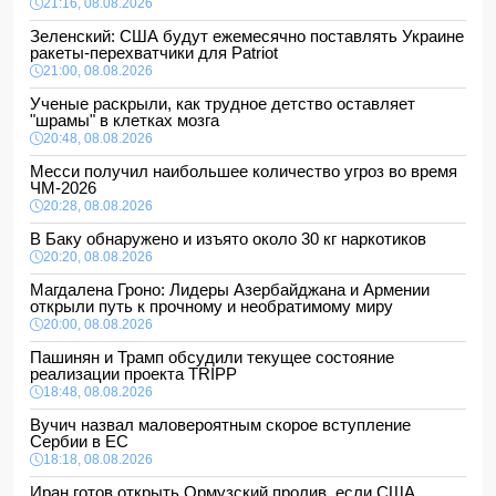
21:16, 08.08.2026
Зеленский: США будут ежемесячно поставлять Украине
ракеты-перехватчики для Patriot
21:00, 08.08.2026
Ученые раскрыли, как трудное детство оставляет
"шрамы" в клетках мозга
20:48, 08.08.2026
Месси получил наибольшее количество угроз во время
ЧМ-2026
20:28, 08.08.2026
В Баку обнаружено и изъято около 30 кг наркотиков
20:20, 08.08.2026
Магдалена Гроно: Лидеры Азербайджана и Армении
открыли путь к прочному и необратимому миру
20:00, 08.08.2026
Пашинян и Трамп обсудили текущее состояние
реализации проекта TRIPP
18:48, 08.08.2026
Вучич назвал маловероятным скорое вступление
Сербии в ЕС
18:18, 08.08.2026
Иран готов открыть Ормузский пролив, если США