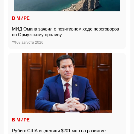
В МИРЕ
МИД Омана заявил о позитивном ходе переговоров
по Ормузскому проливу
08 августа 2026
В МИРЕ
Рубио: США выделили $201 млн на развитие