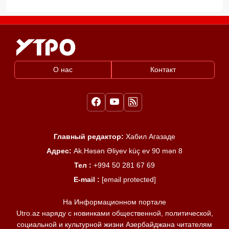
О нас
Контакт
Главный редактор:
Хабил Агазаде
Адрес:
Ak.Həsən Əliyev küç ev 90 mən 8
Тел :
+994 50 281 67 69
E-mail :
[email protected]
На Информационном портале
Utro.az наряду с новинками общественной, политической,
социальной и культурной жизни Азербайджана читателям