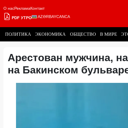
О нас
Реклама
Контакт
AZƏRBAYCANCA
PDF УТРО
ПОЛИТИКА
ЭКОНОМИКА
ОБЩЕСТВО
В МИРЕ
ЭТ
Арестован мужчина, н
на Бакинском бульва