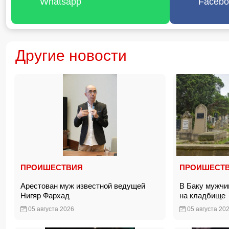
Whatsapp
Facebo
Другие новости
ПРОИШЕСТВИЯ
ПРОИШЕСТ
Арестован муж известной ведущей
В Баку мужчи
Нигяр Фархад
на кладбищ
05 августа 2026
05 августа 20