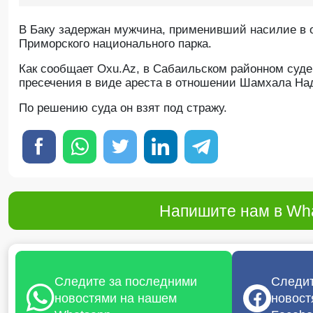
В Баку задержан мужчина, применивший насилие в 
Приморского национального парка.
Как сообщает Oxu.Az, в Сабаильском районном суд
пресечения в виде ареста в отношении Шамхала Над
По решению суда он взят под стражу.
Напишите нам в Wha
Следите за последними
Следит
новостями на нашем
новост