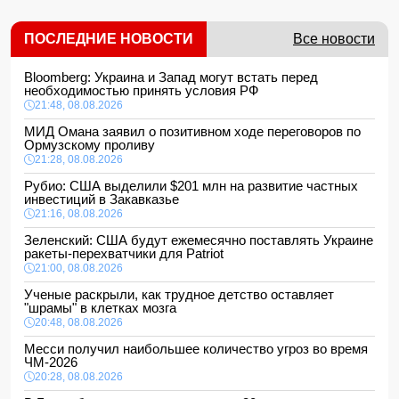
ПОСЛЕДНИЕ НОВОСТИ
Все новости
Bloomberg: Украина и Запад могут встать перед
необходимостью принять условия РФ
21:48, 08.08.2026
МИД Омана заявил о позитивном ходе переговоров по
Ормузскому проливу
21:28, 08.08.2026
Рубио: США выделили $201 млн на развитие частных
инвестиций в Закавказье
21:16, 08.08.2026
Зеленский: США будут ежемесячно поставлять Украине
ракеты-перехватчики для Patriot
21:00, 08.08.2026
Ученые раскрыли, как трудное детство оставляет
"шрамы" в клетках мозга
20:48, 08.08.2026
Месси получил наибольшее количество угроз во время
ЧМ-2026
20:28, 08.08.2026