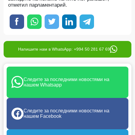
отметил парламентарий.
Напишите нам в WhatsApp: +994 50 281 67 69
Следите за последними новостями на
нашем Whatsapp
Следите за последними новостями на
нашем Facebook