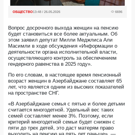
ОБЩЕСТВО
13:48 / 26.05.2026
6696
Вопрос досрочного выхода женщин на пенсию
будет становиться все более актуальным. Об
этом заявил депутат Милли Меджлиса Али
Масимли в ходе обсуждения «Информации о
деятельности органа исполнительной власти,
осуществляющего контроль за обеспечением
гендерного равенства в 2025 году».
По его словам, в настоящее время пенсионный
возраст женщин в Азербайджане составляет 65
лет, что является одним из высоких показателей
на пространстве СНГ.
«В Азербайджане семья с пятью и более детьми
считается многодетной. Удельный вес таких
семей составляет менее 3%. Поэтому, если
критерий многодетной семьи будет снижен с
пяти до трех детей, это даст матерям право
выходить на пенсию на пять лет раньше», —