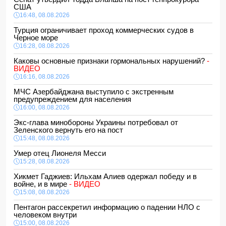
США
16:48, 08.08.2026
Турция ограничивает проход коммерческих судов в
Черное море
16:28, 08.08.2026
Каковы основные признаки гормональных нарушений?
-
ВИДЕО
16:16, 08.08.2026
МЧС Азербайджана выступило с экстренным
предупреждением для населения
16:00, 08.08.2026
Экс-глава минобороны Украины потребовал от
Зеленского вернуть его на пост
15:48, 08.08.2026
Умер отец Лионеля Месси
15:28, 08.08.2026
Хикмет Гаджиев: Ильхам Алиев одержал победу и в
войне, и в мире
- ВИДЕО
15:08, 08.08.2026
Пентагон рассекретил информацию о падении НЛО с
человеком внутри
15:00, 08.08.2026