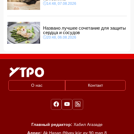
14:48, 07.08.2026
Названо лучшее сочетание для защиты
сердца и сосудов
20:48, 06.08.2026
О нас
Контакт
Главный редактор:
Хабил Агазаде
Адрес:
Ak.Həsən Əliyev küç ev 90 mən 8