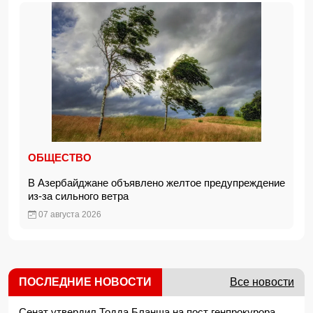
ОБЩЕСТВО
В Азербайджане объявлено желтое предупреждение
из-за сильного ветра
07 августа 2026
ПОСЛЕДНИЕ НОВОСТИ
Все новости
Сенат утвердил Тодда Бланша на пост генпрокурора