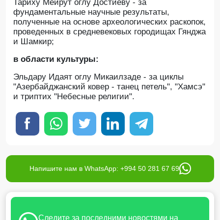
Тариху Мейрут оглу Достиеву - за
фундаментальные научные результаты,
полученные на основе археологических раскопок,
проведенных в средневековых городищах Гянджа
и Шамкир;
в области культуры:
Эльдару Идаят оглу Микаилзаде - за циклы
"Азербайджанский ковер - танец петель", "Хамсэ"
и триптих "Небесные религии".
Напишите нам в WhatsApp: +994 50 281 67 69
Следите за последними новостями на