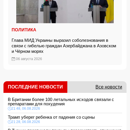
ПОЛИТИКА
Глава МИД Украины выразил соболезнования в
связи с гибелью граждан Азербайджана в Азовском
и Чёрном морях
06 августа 2026
ПОСЛЕДНИЕ НОВОСТИ
Все новости
В Британии более 100 летальных исходов связали с
препаратами для похудения
21:48, 06.08.2026
Трамп уберег ребенка от падения со сцены
21:28, 06.08.2026