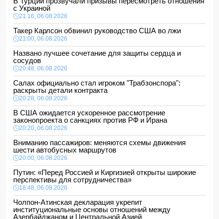
В Турции прозвучали призывы пересмотреть отношения
с Украиной
21:16, 06.08.2026
Такер Карлсон обвинил руководство США во лжи
21:00, 06.08.2026
Названо лучшее сочетание для защиты сердца и
сосудов
20:48, 06.08.2026
Салах официально стал игроком "Трабзонспора":
раскрыты детали контракта
20:28, 06.08.2026
В США ожидается ускоренное рассмотрение
законопроекта о санкциях против РФ и Ирана
20:20, 06.08.2026
Вниманию пассажиров: меняются схемы движения
шести автобусных маршрутов
20:00, 06.08.2026
Путин: «Перед Россией и Киргизией открыты широкие
перспективы для сотрудничества»
18:48, 06.08.2026
Чолпон-Атинская декларация укрепит
институциональные основы отношений между
Азербайджаном и Центральной Азией