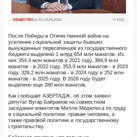
ОБЩЕСТВО
14:10 / 03.06.2026
6324
После Победы в Отечественной войне на
усиление социальной защиты бывших
вынужденных переселенцев из государственного
бюджета выделено 1 млрд 654 млн манатов. Из
них 354,4 млн манатов в 2021 году, 364,9 млн
манатов - в 2022 году, 353,9 млн манатов - в 2023
году, 329,2 млн манатов - в 2024 году и 252 млн
манатов - в 2025 году. В 2026 году будет
выделено еще 280 млн манатов.
Как сообщает АЗЕРТАДЖ, об этом заявил
депутат Вугар Байрамов на совместном
заседании комитетов Милли Меджлиса по труду
и социальной политике, правам человека, а
также правовой политике и государственному
строительству.