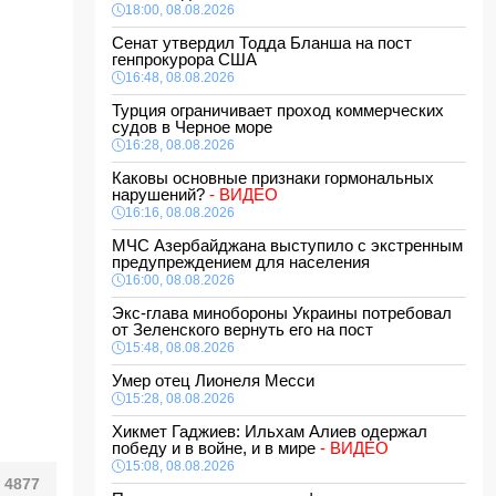
18:00, 08.08.2026
Сенат утвердил Тодда Бланша на пост
генпрокурора США
16:48, 08.08.2026
Турция ограничивает проход коммерческих
судов в Черное море
16:28, 08.08.2026
Каковы основные признаки гормональных
нарушений?
- ВИДЕО
16:16, 08.08.2026
МЧС Азербайджана выступило с экстренным
предупреждением для населения
16:00, 08.08.2026
Экс-глава минобороны Украины потребовал
от Зеленского вернуть его на пост
15:48, 08.08.2026
Умер отец Лионеля Месси
15:28, 08.08.2026
Хикмет Гаджиев: Ильхам Алиев одержал
победу и в войне, и в мире
- ВИДЕО
15:08, 08.08.2026
4877