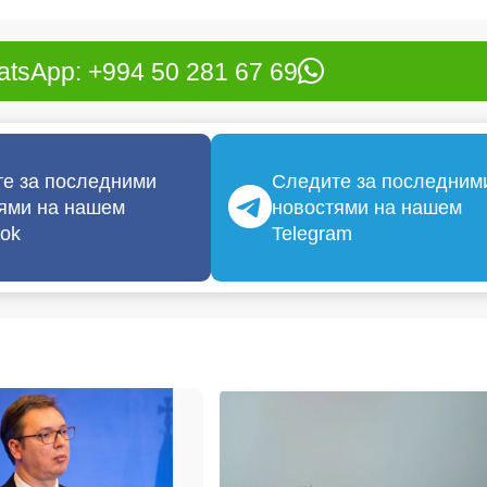
tsApp: +994 50 281 67 69
е за последними
Следите за последним
ями на нашем
новостями на нашем
ok
Telegram