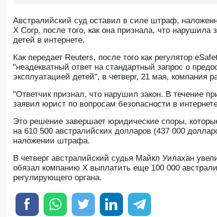
Австралийский суд оставил в силе штраф, наложен
X Corp. после того, как она признала, что нарушил
детей в интернете.
Как передает Reuters, после того как регулятор eSa
"неадекватный ответ на стандартный запрос о пред
эксплуатацией детей", в четверг, 21 мая, компания 
"Ответчик признал, что нарушил закон. В течение п
заявил юрист по вопросам безопасности в интернет
Это решение завершает юридические споры, которые
на 610 500 австралийских долларов (437 000 доллар
наложении штрафа.
В четверг австралийский судья Майкл Уилахан увел
обязал компанию X выплатить еще 100 000 австрали
регулирующего органа.