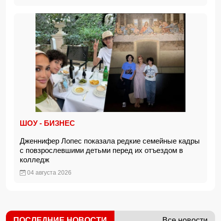
ШОУ - БИЗНЕС
Дженнифер Лопес показала редкие семейные кадры
с повзрослевшими детьми перед их отъездом в
колледж
04 августа 2026
ПОСЛЕДНИЕ НОВОСТИ
Все новости