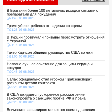
В Британии более 100 летальных исходов связали с
препаратами для похудения
21:48, 06.08.2026
Трамп уберег ребенка от падения со сцены
21:28, 06.08.2026
В Турции прозвучали призывы пересмотреть отношения
с Украиной
21:16, 06.08.2026
Такер Карлсон обвинил руководство США во лжи
21:00, 06.08.2026
Названо лучшее сочетание для защиты сердца и
сосудов
20:48, 06.08.2026
Салах официально стал игроком "Трабзонспора":
раскрыты детали контракта
20:28, 06.08.2026
В США ожидается ускоренное рассмотрение
законопроекта о санкциях против РФ и Ирана
20:20, 06.08.2026
Вниманию пассажиров: меняются схемы движения