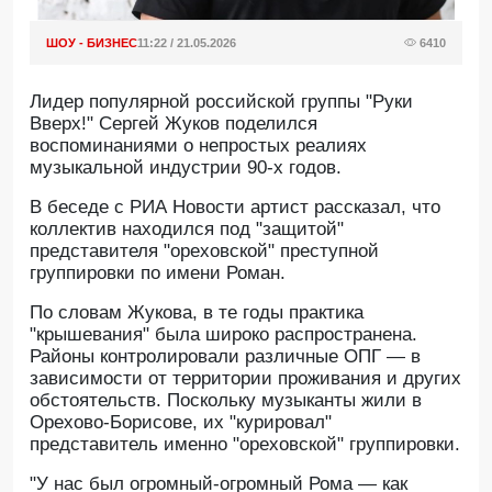
ШОУ - БИЗНЕС
11:22 / 21.05.2026
6410
Лидер популярной российской группы "Руки
Вверх!" Сергей Жуков поделился
воспоминаниями о непростых реалиях
музыкальной индустрии 90-х годов.
В беседе с РИА Новости артист рассказал, что
коллектив находился под "защитой"
представителя "ореховской" преступной
группировки по имени Роман.
По словам Жукова, в те годы практика
"крышевания" была широко распространена.
Районы контролировали различные ОПГ — в
зависимости от территории проживания и других
обстоятельств. Поскольку музыканты жили в
Орехово-Борисове, их "курировал"
представитель именно "ореховской" группировки.
"У нас был огромный-огромный Рома — как