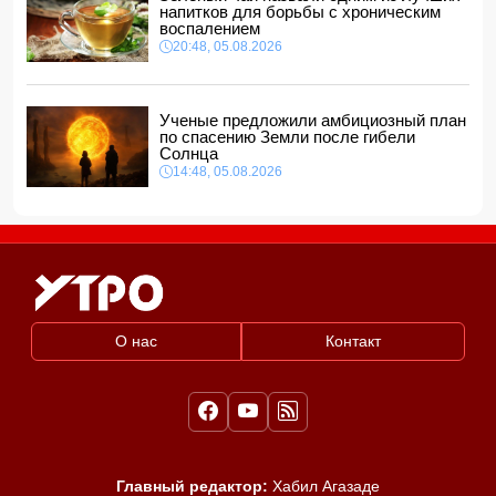
морях
напитков для борьбы с хроническим
12:40, 06.08.2026
воспалением
20:48, 05.08.2026
Ученые предложили амбициозный план
по спасению Земли после гибели
Солнца
14:48, 05.08.2026
О нас
Контакт
Главный редактор:
Хабил Агазаде