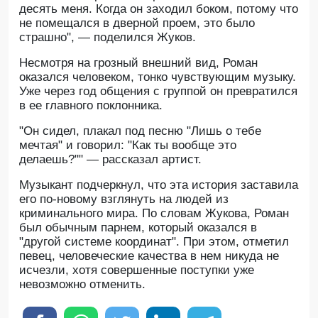
десять меня. Когда он заходил боком, потому что
не помещался в дверной проем, это было
страшно", — поделился Жуков.
Несмотря на грозный внешний вид, Роман
оказался человеком, тонко чувствующим музыку.
Уже через год общения с группой он превратился
в ее главного поклонника.
"Он сидел, плакал под песню "Лишь о тебе
мечтая" и говорил: "Как ты вообще это
делаешь?"" — рассказал артист.
Музыкант подчеркнул, что эта история заставила
его по-новому взглянуть на людей из
криминального мира. По словам Жукова, Роман
был обычным парнем, который оказался в
"другой системе координат". При этом, отметил
певец, человеческие качества в нем никуда не
исчезли, хотя совершенные поступки уже
невозможно отменить.