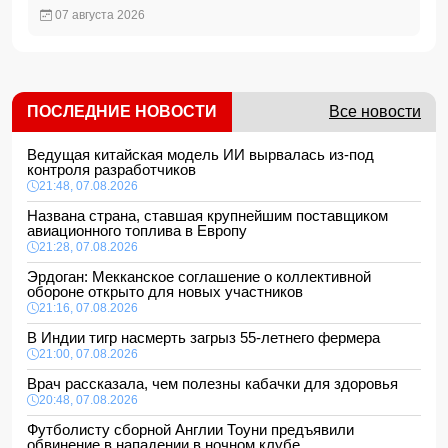
07 августа 2026
ПОСЛЕДНИЕ НОВОСТИ
Все новости
Ведущая китайская модель ИИ вырвалась из-под
контроля разработчиков
21:48, 07.08.2026
Названа страна, ставшая крупнейшим поставщиком
авиационного топлива в Европу
21:28, 07.08.2026
Эрдоган: Мекканское соглашение о коллективной
обороне открыто для новых участников
21:16, 07.08.2026
В Индии тигр насмерть загрыз 55-летнего фермера
21:00, 07.08.2026
Врач рассказала, чем полезны кабачки для здоровья
20:48, 07.08.2026
Футболисту сборной Англии Тоуни предъявили
обвинение в нападении в ночном клубе