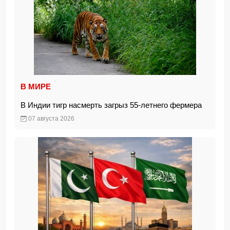
В МИРЕ
В Индии тигр насмерть загрыз 55-летнего фермера
07 августа 2026