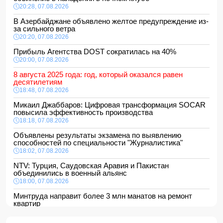
20:28, 07.08.2026
В Азербайджане объявлено желтое предупреждение из-
за сильного ветра
20:20, 07.08.2026
Прибыль Агентства DOST сократилась на 40%
20:00, 07.08.2026
8 августа 2025 года: год, который оказался равен
десятилетиям
18:48, 07.08.2026
Микаил Джаббаров: Цифровая трансформация SOCAR
повысила эффективность производства
18:18, 07.08.2026
Объявлены результаты экзамена по выявлению
способностей по специальности "Журналистика"
18:02, 07.08.2026
NTV: Турция, Саудовская Аравия и Пакистан
объединились в военный альянс
18:00, 07.08.2026
Минтруда направит более 3 млн манатов на ремонт
квартир
16:48, 07.08.2026