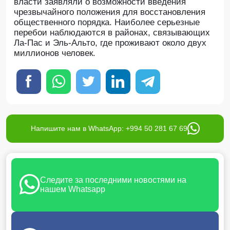
власти заявляли о возможности введения
чрезвычайного положения для восстановления
общественного порядка. Наиболее серьезные
перебои наблюдаются в районах, связывающих
Ла-Пас и Эль-Альто, где проживают около двух
миллионов человек.
Напишите нам в WhatsApp: +994 50 281 67 69
Следите за последними новостями на
нашем Whatsapp