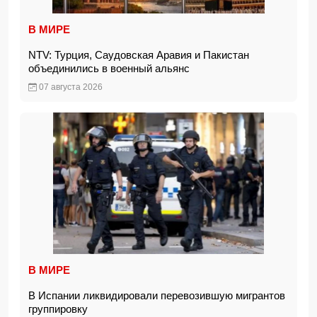
В МИРЕ
NTV: Турция, Саудовская Аравия и Пакистан
объединились в военный альянс
07 августа 2026
В МИРЕ
В Испании ликвидировали перевозившую мигрантов
группировку