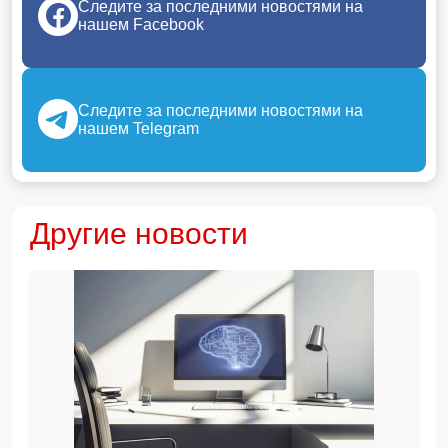
Следите за последними новостями на
нашем Facebook
Следите за последними новостями на
нашем Telegram
Другие новости