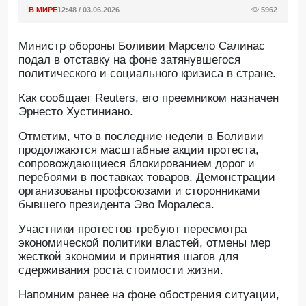
В МИРЕ
12:48 / 03.06.2026
5962
Министр обороны Боливии Марсело Салинас
подал в отставку на фоне затянувшегося
политического и социального кризиса в стране.
Как сообщает Reuters, его преемником назначен
Эрнесто Хустиниано.
Отметим, что в последние недели в Боливии
продолжаются масштабные акции протеста,
сопровождающиеся блокированием дорог и
перебоями в поставках товаров. Демонстрации
организованы профсоюзами и сторонниками
бывшего президента Эво Моралеса.
Участники протестов требуют пересмотра
экономической политики властей, отмены мер
жесткой экономии и принятия шагов для
сдерживания роста стоимости жизни.
Напомним ранее на фоне обострения ситуации,