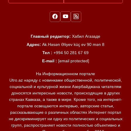
Главный редактор:
Хабил Агазаде
Адрес:
Ak.Həsən Əliyev küç ev 90 mən 8
Тел :
+994 50 281 67 69
E-mail :
[email protected]
На Информационном портале
Utro.az наряду с новинками общественной, политической,
социальной и культурной жизни Азербайджана читателям
доносятся интересные новости, происходящие в других
странах Кавказа, а также в мире. Кроме того, на интернет-
портале освещаются интервью, авторские статьи,
рассказывающие о различных областях Интернет портал
не дискриминирует ни одну из политических и социальных
групп, распространяет новости полностью объективно и