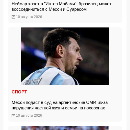
Неймар хочет в "Интер Майами": бразилец может
воссоединиться с Месси и Суаресом
10 августа 2026
СПОРТ
Месси подаст в суд на аргентинские СМИ из-за
нарушения частной жизни семьи на похоронах
10 августа 2026