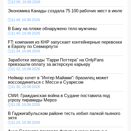
12:00, 10.08.2026
Экономика Канады создала 75 100 рабочих мест в июле
11:48, 10.08.2026
В Баку на пляже обнаружено тело мужчины
11:40, 10.08.2026
FT: компания из КНР запускает контейнерные перевозки
в Европу по Севморпути
11:34, 10.08.2026
Заработки звезды "Гарри Поттера" на OnlyFans
превзошли оплату за актерскую карьеру
11:32, 10.08.2026
Неймар хочет в "Интер Майами": бразилец может
воссоединиться с Месси и Суаресом
11:30, 10.08.2026
СМИ: Гражданская война в Судане поставила под
угрозу пирамиды Мероэ
11:28, 10.08.2026
В Гаджигабульском районе тесть избил палкой пьяного
зятя
11:24, 10.08.2026