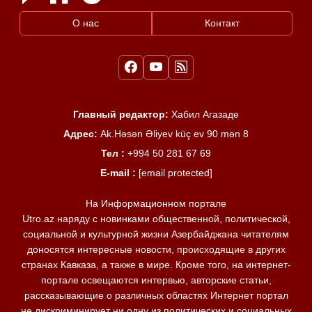
О нас
Контакт
Главный редактор:
Хабил Агазаде
Адрес:
Ak.Həsən Əliyev küç ev 90 mən 8
Тел :
+994 50 281 67 69
E-mail :
[email protected]
На Информационном портале
Utro.az наряду с новинками общественной, политической,
социальной и культурной жизни Азербайджана читателям
доносятся интересные новости, происходящие в других
странах Кавказа, а также в мире. Кроме того, на интернет-
портале освещаются интервью, авторские статьи,
рассказывающие о различных областях Интернет портал
не дискриминирует ни одну из политических и социальных