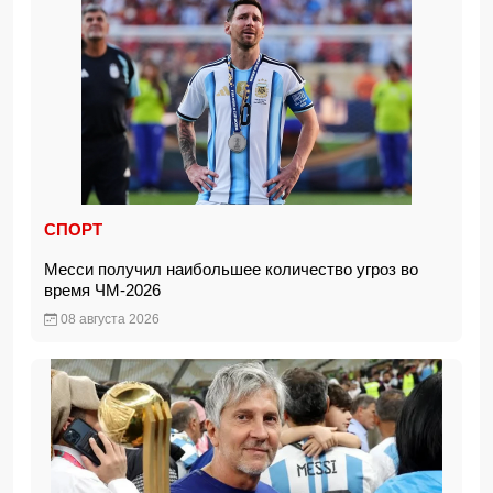
СПОРТ
Месси получил наибольшее количество угроз во
время ЧМ-2026
08 августа 2026