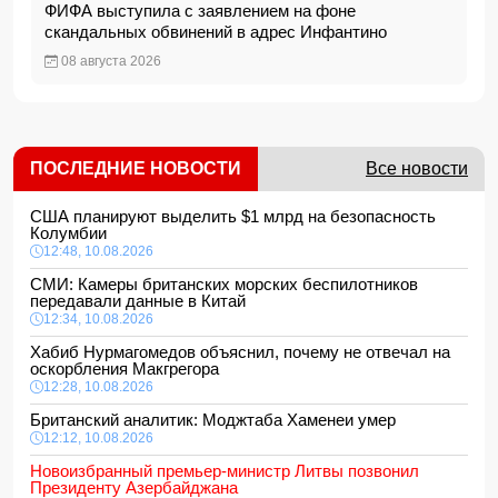
ФИФА выступила с заявлением на фоне
скандальных обвинений в адрес Инфантино
08 августа 2026
ПОСЛЕДНИЕ НОВОСТИ
Все новости
США планируют выделить $1 млрд на безопасность
Колумбии
12:48, 10.08.2026
СМИ: Камеры британских морских беспилотников
передавали данные в Китай
12:34, 10.08.2026
Хабиб Нурмагомедов объяснил, почему не отвечал на
оскорбления Макгрегора
12:28, 10.08.2026
Британский аналитик: Моджтаба Хаменеи умер
12:12, 10.08.2026
Новоизбранный премьер-министр Литвы позвонил
Президенту Азербайджана