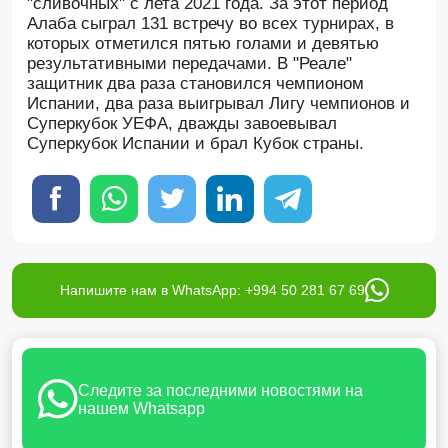
"сливочных" с лета 2021 года. За этот период
Алаба сыграл 131 встречу во всех турнирах, в
которых отметился пятью голами и девятью
результативными передачами. В "Реале"
защитник два раза становился чемпионом
Испании, два раза выигрывал Лигу чемпионов и
Суперкубок УЕФА, дважды завоевывал
Суперкубок Испании и брал Кубок страны.
Напишите нам в WhatsApp: +994 50 281 67 69
Следите за последними новостями на
нашем Whatsapp