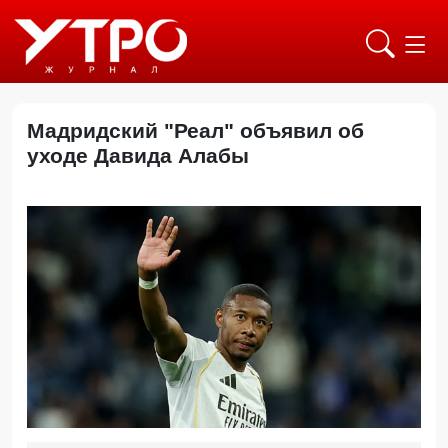
Мадридский "Реал" объявил об
уходе Давида Алабы