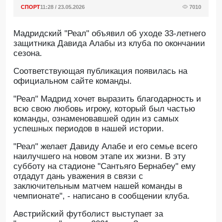
СПОРТ
11:28 / 23.05.2026
7010
Мадридский "Реал" объявил об уходе 33-летнего
защитника Давида Алабы из клуба по окончании
сезона.
Cоответствующая публикация появилась на
официальном сайте команды.
"Реал" Мадрид хочет выразить благодарность и
всю свою любовь игроку, который был частью
команды, ознаменовавшей один из самых
успешных периодов в нашей истории.
"Реал" желает Давиду Алабе и его семье всего
наилучшего на новом этапе их жизни. В эту
субботу на стадионе "Сантьяго Бернабеу" ему
отдадут дань уважения в связи с
заключительным матчем нашей команды в
чемпионате", - написано в сообщении клуба.
Австрийский футболист выступает за