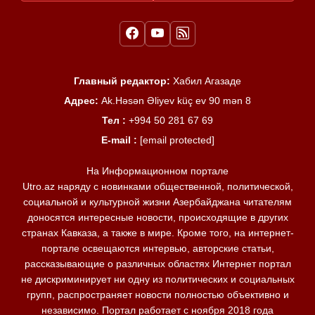
Главный редактор:
Хабил Агазаде
Адрес:
Ak.Həsən Əliyev küç ev 90 mən 8
Тел :
+994 50 281 67 69
E-mail :
[email protected]
На Информационном портале
Utro.az наряду с новинками общественной, политической,
социальной и культурной жизни Азербайджана читателям
доносятся интересные новости, происходящие в других
странах Кавказа, а также в мире. Кроме того, на интернет-
портале освещаются интервью, авторские статьи,
рассказывающие о различных областях Интернет портал
не дискриминирует ни одну из политических и социальных
групп, распространяет новости полностью объективно и
независимо. Портал работает с ноября 2018 года