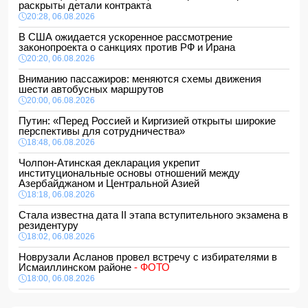
раскрыты детали контракта
20:28, 06.08.2026
В США ожидается ускоренное рассмотрение
законопроекта о санкциях против РФ и Ирана
20:20, 06.08.2026
Вниманию пассажиров: меняются схемы движения
шести автобусных маршрутов
20:00, 06.08.2026
Путин: «Перед Россией и Киргизией открыты широкие
перспективы для сотрудничества»
18:48, 06.08.2026
Чолпон-Атинская декларация укрепит
институциональные основы отношений между
Азербайджаном и Центральной Азией
18:18, 06.08.2026
Стала известна дата II этапа вступительного экзамена в
резидентуру
18:02, 06.08.2026
Новрузали Асланов провел встречу с избирателями в
Исмаиллинском районе
- ФОТО
18:00, 06.08.2026
«Новые технологии формируют новые профессии на