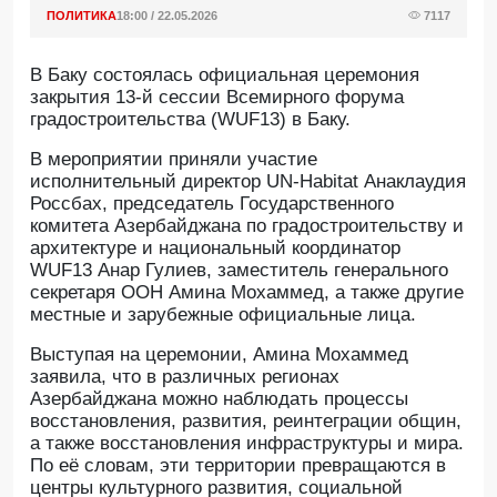
ПОЛИТИКА
18:00 / 22.05.2026
7117
В Баку состоялась официальная церемония
закрытия 13-й сессии Всемирного форума
градостроительства (WUF13) в Баку.
B мероприятии приняли участие
исполнительный директор UN-Habitat Анаклаудия
Россбах, председатель Государственного
комитета Азербайджана по градостроительству и
архитектуре и национальный координатор
WUF13 Анар Гулиев, заместитель генерального
секретаря ООН Амина Мохаммед, а также другие
местные и зарубежные официальные лица.
Выступая на церемонии, Амина Мохаммед
заявила, что в различных регионах
Азербайджана можно наблюдать процессы
восстановления, развития, реинтеграции общин,
а также восстановления инфраструктуры и мира.
По её словам, эти территории превращаются в
центры культурного развития, социальной