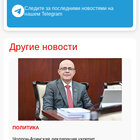
Следите за последними новостями на
нашем Telegram
Другие новости
ПОЛИТИКА
Чолпон-Атинская декларация укрепит