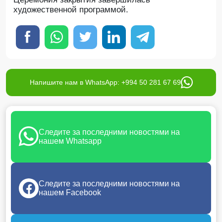
художественной программой.
Напишите нам в WhatsApp: +994 50 281 67 69
Следите за последними новостями на
нашем Whatsapp
Следите за последними новостями на
нашем Facebook