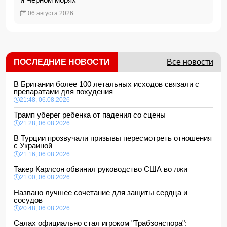
06 августа 2026
ПОСЛЕДНИЕ НОВОСТИ
Все новости
В Британии более 100 летальных исходов связали с
препаратами для похудения
21:48, 06.08.2026
Трамп уберег ребенка от падения со сцены
21:28, 06.08.2026
В Турции прозвучали призывы пересмотреть отношения
с Украиной
21:16, 06.08.2026
Такер Карлсон обвинил руководство США во лжи
21:00, 06.08.2026
Названо лучшее сочетание для защиты сердца и
сосудов
20:48, 06.08.2026
Салах официально стал игроком "Трабзонспора":