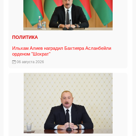
ПОЛИТИКА
Ильхам Алиев наградил Бахтияра Асланбейли
орденом "Шохрат"
06 августа 2026