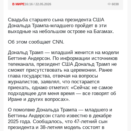
В МИРЕ
16:16 / 22.05.2026
6038
Свадьба старшего сына президента США
Дональда Трампа-младшего пройдет в эти
выходные на небольшом острове на Багамах.
Об этом сообщает CNN.
Дональд Трамп — младший женится на модели
Беттине Андерсон. По информации источников
телеканала, президент США Дональд Трамп не
сможет присутствовать на церемонии. Ранее
глава государства, отвечая на вопросы
журналистов, заявлял, что постарается
приехать, однако отметил: «Сейчас не самое
подходящее для меня время — все говорят об
Иране и других вопросах».
О помолвке Дональда Трампа — младшего и
Беттины Андерсон стало известно в декабре
2025 года. Сообщалось, что 47-летний сын
президента и 38-летняя модель состоят в