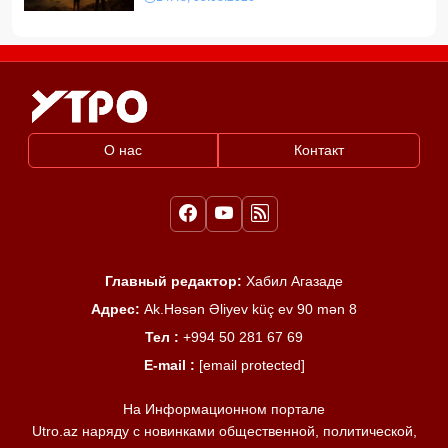
О нас
Контакт
Главный редактор:
Хабил Агазаде
Адрес:
Ak.Həsən Əliyev küç ev 90 mən 8
Тел :
+994 50 281 67 69
E-mail :
[email protected]
На Информационном портале
Utro.az наряду с новинками общественной, политической,