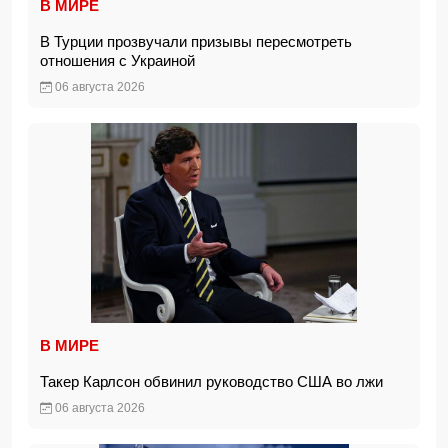
В МИРЕ
В Турции прозвучали призывы пересмотреть
отношения с Украиной
06 августа 2026
В МИРЕ
Такер Карлсон обвинил руководство США во лжи
06 августа 2026