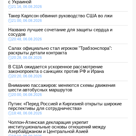
с Украиной
21:16, 06.08.2026
Такер Карлсон обвинил руководство США во лжи
21:00, 06.08.2026
Названо лучшее сочетание для защиты сердца и
сосудов
20:48, 06.08.2026
Салах официально стал игроком "Трабзонспора":
раскрыты детали контракта
20:28, 06.08.2026
В США ожидается ускоренное рассмотрение
законопроекта о санкциях против РФ и Ирана
20:20, 06.08.2026
Вниманию пассажиров: меняются схемы движения
шести автобусных маршрутов
20:00, 06.08.2026
Путин: «Перед Россией и Киргизией открыты широкие
перспективы для сотрудничества»
18:48, 06.08.2026
Чолпон-Атинская декларация укрепит
институциональные основы отношений между
Азербайджаном и Центральной Азией