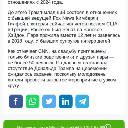
отношениях с 2024 года.
До этого Трамп-младший состоял в отношениях
с бывшей ведущей Fox News Кимберли
Гилфойл, которая сейчас является послом США
в Греции. Ранее он был женат на Ванессе
Хэйдон. Пара прожила вместе 12 лет и развелась
в 2018 году. У бывших супругов пятеро детей.
Как отмечает CNN, на свадьбу приглашены
только близкие родственники и друзья пары —
не более 50 человек. По данным телеканала,
отсутствие Дональда Трампа на церемонии
ожидалось заранее, поскольку молодожены
хотели провести закрытое мероприятие в узком
кругу.
Напишите нам в WhatsApp: +994 50 281 67 69