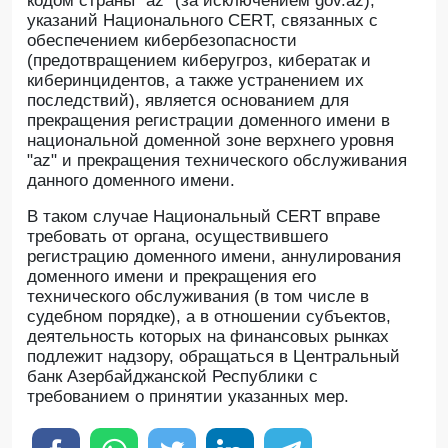
кодом страны "az" (за исключением gov.az),
указаний Национального CERT, связанных с
обеспечением кибербезопасности
(предотвращением киберугроз, кибератак и
киберинцидентов, а также устранением их
последствий), является основанием для
прекращения регистрации доменного имени в
национальной доменной зоне верхнего уровня
"az" и прекращения технического обслуживания
данного доменного имени.
В таком случае Национальный CERT вправе
требовать от органа, осуществившего
регистрацию доменного имени, аннулирования
доменного имени и прекращения его
технического обслуживания (в том числе в
судебном порядке), а в отношении субъектов,
деятельность которых на финансовых рынках
подлежит надзору, обращаться в Центральный
банк Азербайджанской Республики с
требованием о принятии указанных мер.