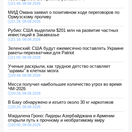
21:48, 08.08.2026
МИД Омана заявил о позитивном ходе переговоров по
Ормузскому проливу
21:28, 08.08.2026
Рубио: США выделили $201 млн на развитие частных
инвестиций в Закавказье
21:16, 08.08.2026
Зеленский: США будут ежемесячно поставлять Украине
ракеты-перехватчики для Patriot
21:00, 08.08.2026
Ученые раскрыли, как трудное детство оставляет
"шрамы" в клетках мозга
20:48, 08.08.2026
Месси получил наибольшее количество угроз во время
ЧМ-2026
20:28, 08.08.2026
В Баку обнаружено и изъято около 30 кг наркотиков
20:20, 08.08.2026
Магдалена Гроно: Лидеры Азербайджана и Армении
открыли путь к прочному и необратимому миру
20:00, 08.08.2026