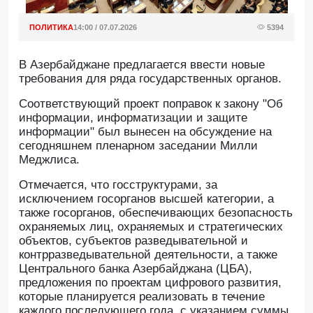
ПОЛИТИКА
14:00 / 07.07.2026
5394
В Азербайджане предлагается ввести новые
требования для ряда государственных органов.
Соответствующий проект поправок к закону "Об
информации, информатизации и защите
информации" был вынесен на обсуждение на
сегодняшнем пленарном заседании Милли
Меджлиса.
Отмечается, что госструктурами, за
исключением госорганов высшей категории, а
также госорганов, обеспечивающих безопасность
охраняемых лиц, охраняемых и стратегических
объектов, субъектов разведывательной и
контрразведывательной деятельности, а также
Центрального банка Азербайджана (ЦБА),
предложения по проектам цифрового развития,
которые планируется реализовать в течение
каждого последующего года, с указанием суммы