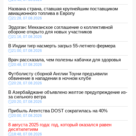
Названа страна, ставшая крупнейшим поставщиком
авиационного топлива в Европу
21:28, 07.08.2026
Эрдоган: Мекканское соглашение о коллективной
обороне открыто для новых участников
21:16, 07.08.2026
В Индии тигр насмерть загрыз 55-летнего фермера
21:00, 07.08.2026
Врач рассказала, чем полезны кабачки для здоровья
20:48, 07.08.2026
Футболисту сборной Англии Тоуни предъявили
обвинение в нападении в ночном клубе
20:28, 07.08.2026
В Азербайджане объявлено желтое предупреждение из-
за сильного ветра
20:20, 07.08.2026
Прибыль Агентства DOST сократилась на 40%
20:00, 07.08.2026
8 августа 2025 года: год, который оказался равен
десятилетиям
18:48, 07.08.2026