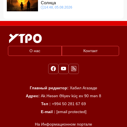
Солнца
14:48, 05.08.2026
О нас
Контакт
Главный редактор:
Хабил Агазаде
Адрес:
Ak.Həsən Əliyev küç ev 90 mən 8
Тел :
+994 50 281 67 69
E-mail :
[email protected]
На Информационном портале