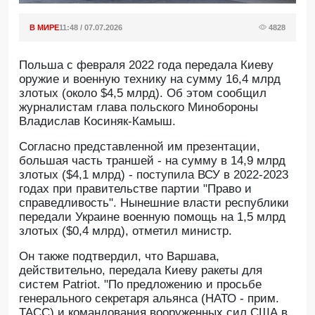
В МИРЕ
11:48 / 07.07.2026
4828
Польша с февраля 2022 года передала Киеву
оружие и военную технику на сумму 16,4 млрд
злотых (около $4,5 млрд). Об этом сообщил
журналистам глава польского Минобороны
Владислав Косиняк-Камыш.
Согласно представленной им презентации,
большая часть траншей - на сумму в 14,9 млрд
злотых ($4,1 млрд) - поступила ВСУ в 2022-2023
годах при правительстве партии "Право и
справедливость". Нынешние власти республики
передали Украине военную помощь на 1,5 млрд
злотых ($0,4 млрд), отметил министр.
Он также подтвердил, что Варшава,
действительно, передала Киеву ракеты для
систем Patriot. "По предложению и просьбе
генерального секретаря альянса (НАТО - прим.
ТАСС) и командования вооруженных сил США в