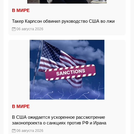
В МИРЕ
Такер Карлсон обвинил руководство США во лжи
06 августа 2026
В МИРЕ
В США ожидается ускоренное рассмотрение
законопроекта о санкциях против РФ и Ирана
06 августа 2026