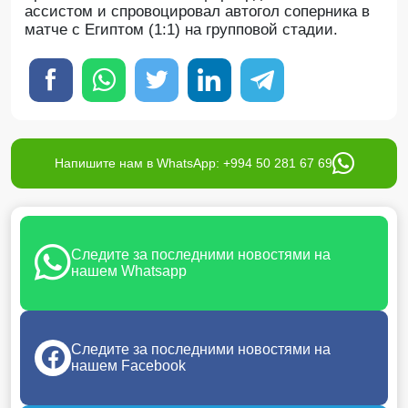
ассистом и спровоцировал автогол соперника в
матче с Египтом (1:1) на групповой стадии.
Напишите нам в WhatsApp: +994 50 281 67 69
Следите за последними новостями на
нашем Whatsapp
Следите за последними новостями на
нашем Facebook