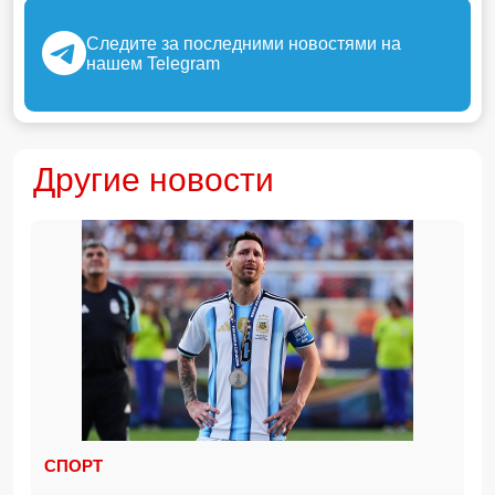
Следите за последними новостями на
нашем Telegram
Другие новости
СПОРТ