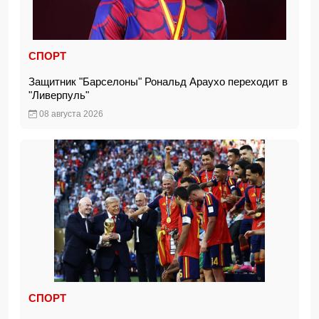
СПОРТ
Защитник "Барселоны" Рональд Араухо переходит в
"Ливерпуль"
08 августа 2026
СПОРТ