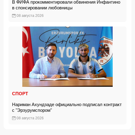
В ФИФА прокомментировали обвинения Инфантино
в спонсировании любовницы
08 августа 2026
СПОРТ
Нариман Ахундзаде официально подписал контракт
с "Эрзурумспором"
08 августа 2026