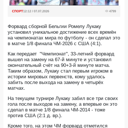
СПОРТ
12:12 / 07.07.2026
4799
Форвард сборной Бельгии Ромелу Лукаку
установил уникальное достижение всех времён
на чемпионатах мира по футболу - он сделал это
в матче 1/8 финала ЧМ-2026 с США (4:1).
Как передает "Чемпионат", 33-летний форвард
вышел на замену на 67-й минуте и установил
окончательный счёт на 90+3-й минуте матча.
Таким образом, Лукаку стал первым игроком в
истории мировых первенств, кому удалось
забить после выхода на замену в четырёх
матчах.
На текущем турнире Лукаку забил все три своих
гола после выходов на замену, а впервые он это
сделал в матче 1/8 финала ЧМ-2014 - тоже
против США (2:1 д. вр.).
Кроме того, на этом ЧМ форвард отметился