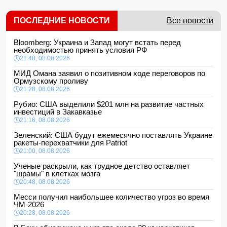
ПОСЛЕДНИЕ НОВОСТИ
Все новости
Bloomberg: Украина и Запад могут встать перед
необходимостью принять условия РФ
21:48, 08.08.2026
МИД Омана заявил о позитивном ходе переговоров по
Ормузскому проливу
21:28, 08.08.2026
Рубио: США выделили $201 млн на развитие частных
инвестиций в Закавказье
21:16, 08.08.2026
Зеленский: США будут ежемесячно поставлять Украине
ракеты-перехватчики для Patriot
21:00, 08.08.2026
Ученые раскрыли, как трудное детство оставляет
"шрамы" в клетках мозга
20:48, 08.08.2026
Месси получил наибольшее количество угроз во время
ЧМ-2026
20:28, 08.08.2026