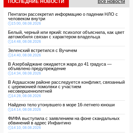
ПОСЛЕДНИЕ НОВОСТИ
Все новости
Пентагон рассекретил информацию о падении НЛО с
человеком внутри
15:00, 08.08.2026
Белый, черный или яркий: психолог объяснила, как цвет
автомобиля связан с характером владельца
14:48, 08.08.2026
Зеленский встретился с Вучичем
14:40, 08.08.2026
В Азербайджане ожидается жара до 41 градуса —
объявлено предупреждение
14:34, 08.08.2026
В Агдашском районе расследуется конфликт, связанный
с церемонией помолвки с участием
несовершеннолетней
14:28, 08.08.2026
Найдено тело утонувшего в море 16-летнего юноши
14:14, 08.08.2026
ФИФА выступила с заявлением на фоне скандальных
обвинений в адрес Инфантино
14:10, 08.08.2026