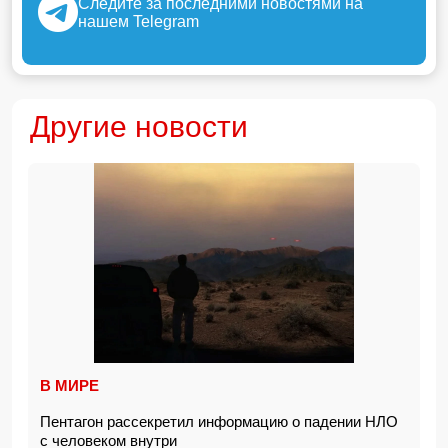
Следите за последними новостями на
нашем Telegram
Другие новости
В МИРЕ
Пентагон рассекретил информацию о падении НЛО
с человеком внутри