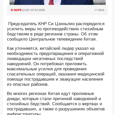
В МИРЕ
12:28 / 07.07.2026
5010
Председатель КНР Си Цзиньпин распорядился
усилить меры по противодействию стихийным
бедствиям в ряде регионов страны. Об этом
сообщило Центральное телевидение Китая.
Как уточняется, китайский лидер указал на
необходимость предотвращения и оперативной
ликвидации негативных последствий
наводнений. Он потребовал приложить
максимальные усилия для проведения
спасательных операций, оказания медицинской
помощи пострадавшим и эвакуации населения
из опасных районов.
Во многих регионах Китая идут проливные
дожди, которые стали причиной наводнений и
стихийных бедствий. Сообщается о жертвах и
пострадавших, а также о разрушениях объектов
инфраструктуры.