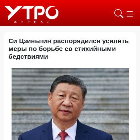
Си Цзиньпин распорядился усилить
меры по борьбе со стихийными
бедствиями