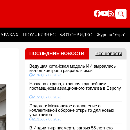
КАРАБАХ
ШОУ - БИЗНЕС
ФОТО+ВИДЕО
Журнал 'Утро'
ПОСЛЕДНИЕ НОВОСТИ
Все новости
Ведущая китайская модель ИИ вырвалась
из-под контроля разработчиков
21:48, 07.08.2026
Названа страна, ставшая крупнейшим
поставщиком авиационного топлива в Европу
21:28, 07.08.2026
Эрдоган: Мекканское соглашение о
коллективной обороне открыто для новых
участников
21:16, 07.08.2026
В Индии тигр насмерть загрыз 55-летнего