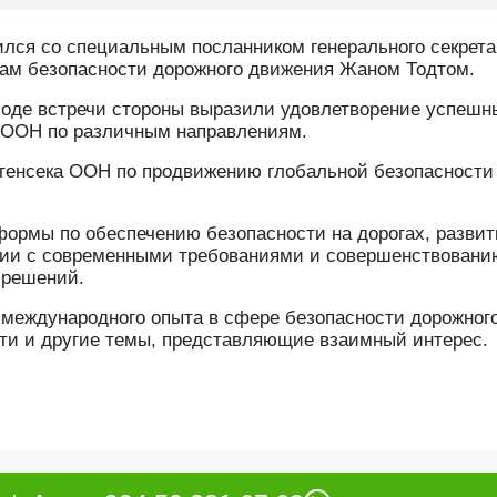
лся со специальным посланником генерального секрета
ам безопасности дорожного движения Жаном Тодтом.
 ходе встречи стороны выразили удовлетворение успеш
 ООН по различным направлениям.
 генсека ООН по продвижению глобальной безопасности
ормы по обеспечению безопасности на дорогах, разви
вии с современными требованиями и совершенствовани
 решений.
 международного опыта в сфере безопасности дорожног
сти и другие темы, представляющие взаимный интерес.