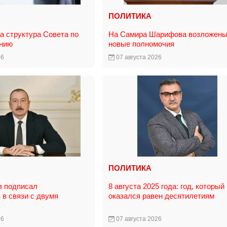
ПОЛИТИКА
 структура Совета по
На Самира Шарифова возложен
анию
новые полномочия
26
07 августа 2026
ПОЛИТИКА
в подписал
8 августа 2025 года: год, который
 в связи с двумя
оказался равен десятилетиям
26
07 августа 2026