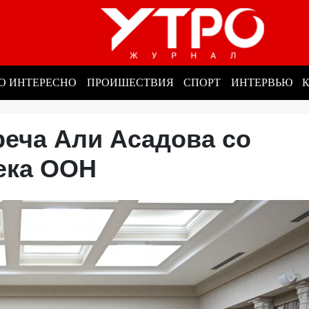
О ИНТЕРЕСНО
ПРОИШЕСТВИЯ
СПОРТ
ИНТЕРВЬЮ
реча Али Асадова со
сека ООН