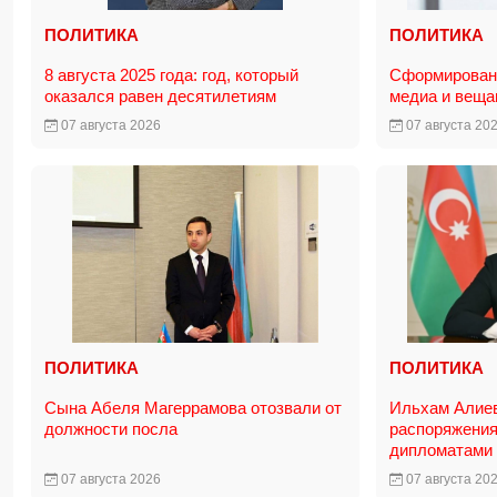
ПОЛИТИКА
ПОЛИТИКА
8 августа 2025 года: год, который
Сформирована
оказался равен десятилетиям
медиа и вещ
07 августа 2026
07 августа 20
ПОЛИТИКА
ПОЛИТИКА
Сына Абеля Магеррамова отозвали от
Ильхам Алие
должности посла
распоряжения
дипломатами
07 августа 2026
07 августа 20