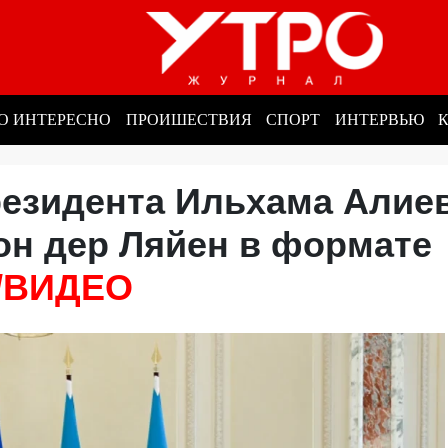
О ИНТЕРЕСНО
ПРОИШЕСТВИЯ
СПОРТ
ИНТЕРВЬЮ
резидента Ильхама Алие
он дер Ляйен в формате
/ВИДЕО