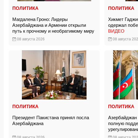
ПОЛИТИКА
ПОЛИТИКА
Магдалена Гроно: Лидеры
Хикмет Гаджи
Азербайджана и Армении открыли
одержал побед
путь к прочному и необратимому миру
ВИДЕО
08 августа 2026
08 августа 20
ПОЛИТИКА
ПОЛИТИКА
Президент Пакистана принял посла
Азербайджан 
Азербайджана
полную подде
урегулирован
08 августа 2026
08 августа 20