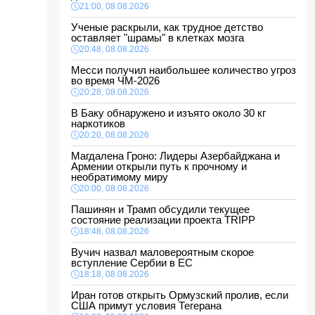
21:00, 08.08.2026
Ученые раскрыли, как трудное детство
оставляет "шрамы" в клетках мозга
20:48, 08.08.2026
Месси получил наибольшее количество угроз
во время ЧМ-2026
20:28, 08.08.2026
В Баку обнаружено и изъято около 30 кг
наркотиков
20:20, 08.08.2026
Магдалена Гроно: Лидеры Азербайджана и
Армении открыли путь к прочному и
необратимому миру
20:00, 08.08.2026
Пашинян и Трамп обсудили текущее
состояние реализации проекта TRIPP
18:48, 08.08.2026
Вучич назвал маловероятным скорое
вступление Сербии в ЕС
18:18, 08.08.2026
Иран готов открыть Ормузский пролив, если
США примут условия Тегерана