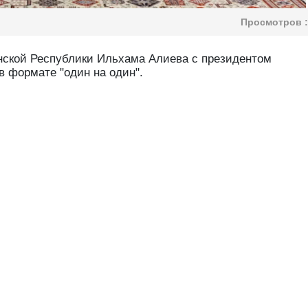
Просмотров :
нской Республики Ильхама Алиева с президентом
в формате "один на один".