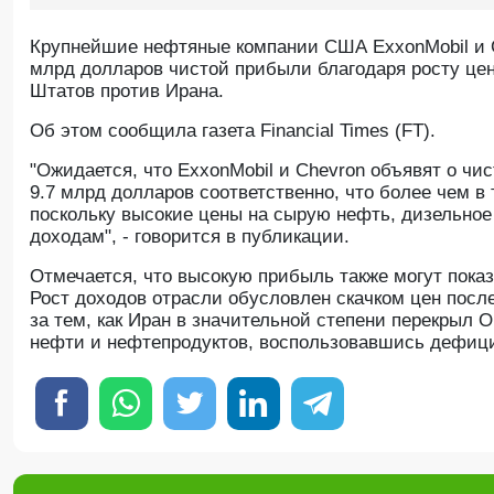
Крупнейшие нефтяные компании США ExxonMobil и Ch
млрд долларов чистой прибыли благодаря росту це
Штатов против Ирана.
Oб этом сообщила газета Financial Times (FT).
"Ожидается, что ExxonMobil и Chevron объявят о чи
9.7 млрд долларов соответственно, что более чем в
поскольку высокие цены на сырую нефть, дизельное
доходам", - говорится в публикации.
Отмечается, что высокую прибыль также могут пока
Рост доходов отрасли обусловлен скачком цен посл
за тем, как Иран в значительной степени перекрыл 
нефти и нефтепродуктов, воспользовавшись дефиц