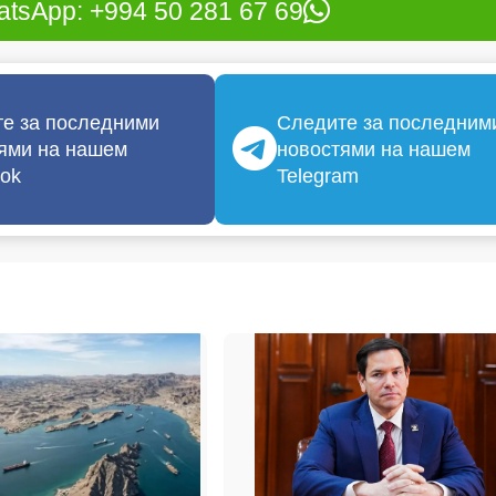
tsApp: +994 50 281 67 69
е за последними
Следите за последним
ями на нашем
новостями на нашем
ok
Telegram