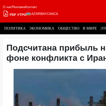
О нас
Реклама
Контакт
AZƏRBAYCANCA
PDF УТРО
ПОЛИТИКА
ЭКОНОМИКА
ОБЩЕСТВО
В МИРЕ
ЭТ
Подсчитана прибыль 
фоне конфликта с Ир