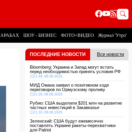
КАРАБАХ
ШОУ - БИЗНЕС
ФОТО+ВИДЕО
Журнал 'Утро'
ПОСЛЕДНИЕ НОВОСТИ
Все новости
Bloomberg: Украина и Запад могут встать
перед необходимостью принять условия РФ
21:48, 08.08.2026
МИД Омана заявил о позитивном ходе
переговоров по Ормузскому проливу
21:28, 08.08.2026
Рубио: США выделили $201 млн на развитие
частных инвестиций в Закавказье
21:16, 08.08.2026
Зеленский: США будут ежемесячно
поставлять Украине ракеты-перехватчики
для Patriot