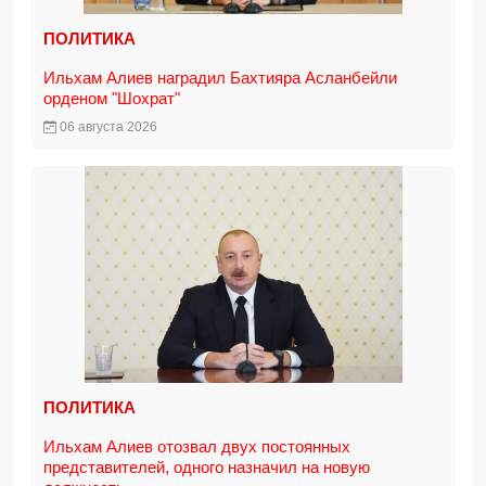
ПОЛИТИКА
Ильхам Алиев наградил Бахтияра Асланбейли
орденом "Шохрат"
06 августа 2026
ПОЛИТИКА
Ильхам Алиев отозвал двух постоянных
представителей, одного назначил на новую