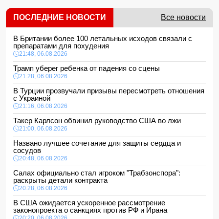
ПОСЛЕДНИЕ НОВОСТИ
Все новости
В Британии более 100 летальных исходов связали с
препаратами для похудения
21:48, 06.08.2026
Трамп уберег ребенка от падения со сцены
21:28, 06.08.2026
В Турции прозвучали призывы пересмотреть отношения
с Украиной
21:16, 06.08.2026
Такер Карлсон обвинил руководство США во лжи
21:00, 06.08.2026
Названо лучшее сочетание для защиты сердца и
сосудов
20:48, 06.08.2026
Салах официально стал игроком "Трабзонспора":
раскрыты детали контракта
20:28, 06.08.2026
В США ожидается ускоренное рассмотрение
законопроекта о санкциях против РФ и Ирана
20:20, 06.08.2026