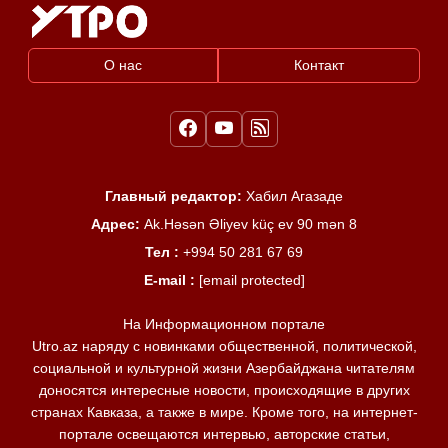
О нас
Контакт
Главный редактор:
Хабил Агазаде
Адрес:
Ak.Həsən Əliyev küç ev 90 mən 8
Тел :
+994 50 281 67 69
E-mail :
[email protected]
На Информационном портале
Utro.az наряду с новинками общественной, политической,
социальной и культурной жизни Азербайджана читателям
доносятся интересные новости, происходящие в других
странах Кавказа, а также в мире. Кроме того, на интернет-
портале освещаются интервью, авторские статьи,