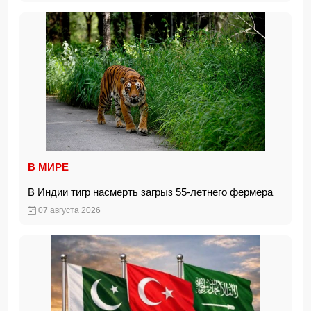
В МИРЕ
В Индии тигр насмерть загрыз 55-летнего фермера
07 августа 2026