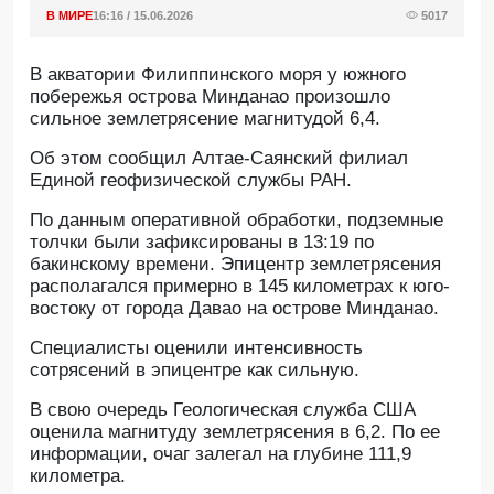
В МИРЕ
16:16 / 15.06.2026
5017
В акватории Филиппинского моря у южного
побережья острова Минданао произошло
сильное землетрясение магнитудой 6,4.
Об этом сообщил Алтае-Саянский филиал
Единой геофизической службы РАН.
По данным оперативной обработки, подземные
толчки были зафиксированы в 13:19 по
бакинскому времени. Эпицентр землетрясения
располагался примерно в 145 километрах к юго-
востоку от города Давао на острове Минданао.
Специалисты оценили интенсивность
сотрясений в эпицентре как сильную.
В свою очередь Геологическая служба США
оценила магнитуду землетрясения в 6,2. По ее
информации, очаг залегал на глубине 111,9
километра.