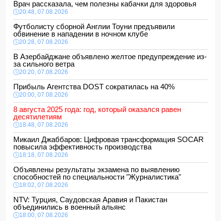
Врач рассказала, чем полезны кабачки для здоровья
20:48, 07.08.2026
Футболисту сборной Англии Тоуни предъявили
обвинение в нападении в ночном клубе
20:28, 07.08.2026
В Азербайджане объявлено желтое предупреждение из-
за сильного ветра
20:20, 07.08.2026
Прибыль Агентства DOST сократилась на 40%
20:00, 07.08.2026
8 августа 2025 года: год, который оказался равен
десятилетиям
18:48, 07.08.2026
Микаил Джаббаров: Цифровая трансформация SOCAR
повысила эффективность производства
18:18, 07.08.2026
Объявлены результаты экзамена по выявлению
способностей по специальности "Журналистика"
18:02, 07.08.2026
NTV: Турция, Саудовская Аравия и Пакистан
объединились в военный альянс
18:00, 07.08.2026