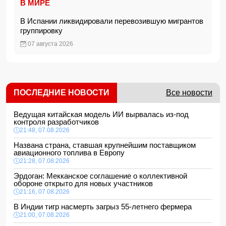
В МИРЕ
В Испании ликвидировали перевозившую мигрантов
группировку
07 августа 2026
ПОСЛЕДНИЕ НОВОСТИ
Все новости
Ведущая китайская модель ИИ вырвалась из-под
контроля разработчиков
21:48, 07.08.2026
Названа страна, ставшая крупнейшим поставщиком
авиационного топлива в Европу
21:28, 07.08.2026
Эрдоган: Мекканское соглашение о коллективной
обороне открыто для новых участников
21:16, 07.08.2026
В Индии тигр насмерть загрыз 55-летнего фермера
21:00, 07.08.2026