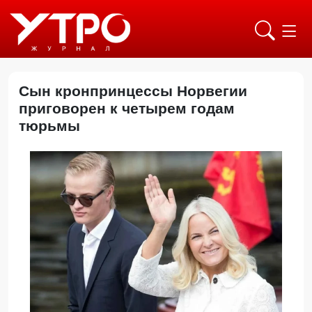
Сын кронпринцессы Норвегии
приговорен к четырем годам
тюрьмы