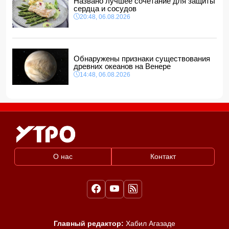
Названо лучшее сочетание для защиты
сердца и сосудов
20:48, 06.08.2026
Обнаружены признаки существования
древних океанов на Венере
14:48, 06.08.2026
О нас
Контакт
Главный редактор:
Хабил Агазаде