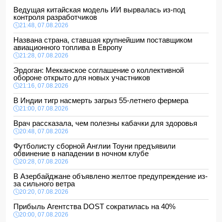
Ведущая китайская модель ИИ вырвалась из-под
контроля разработчиков
21:48, 07.08.2026
Названа страна, ставшая крупнейшим поставщиком
авиационного топлива в Европу
21:28, 07.08.2026
Эрдоган: Мекканское соглашение о коллективной
обороне открыто для новых участников
21:16, 07.08.2026
В Индии тигр насмерть загрыз 55-летнего фермера
21:00, 07.08.2026
Врач рассказала, чем полезны кабачки для здоровья
20:48, 07.08.2026
Футболисту сборной Англии Тоуни предъявили
обвинение в нападении в ночном клубе
20:28, 07.08.2026
В Азербайджане объявлено желтое предупреждение из-
за сильного ветра
20:20, 07.08.2026
Прибыль Агентства DOST сократилась на 40%
20:00, 07.08.2026