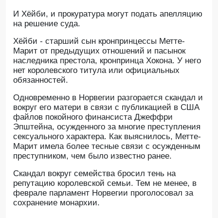
И Хёйби, и прокуратура могут подать апелляцию
на решение суда.
Хёйби - старший сын кронпринцессы Метте-
Марит от предыдущих отношений и пасынок
наследника престола, кронпринца Хокона. У него
нет королевского титула или официальных
обязанностей.
Одновременно в Норвегии разгорается скандал и
вокруг его матери в связи с публикацией в США
файлов покойного финансиста Джеффри
Эпштейна, осужденного за многие преступления
сексуального характера. Как выяснилось, Метте-
Марит имела более тесные связи с осужденным
преступником, чем было известно ранее.
Скандал вокруг семейства бросил тень на
репутацию королевской семьи. Тем не менее, в
феврале парламент Норвегии проголосовал за
сохранение монархии.